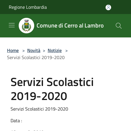
Salta al contenuto principale
Regione Lombardia
Comune di Cerro al Lambro
Home
>
Novità
>
Notizie
>
Servizi Scolastici 2019-2020
Servizi Scolastici
2019-2020
Servizi Scolastici 2019-2020
Data :