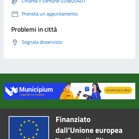
Chiama il comune 029820401
Prenota un appuntamento
Problemi in città
Segnala disservizio