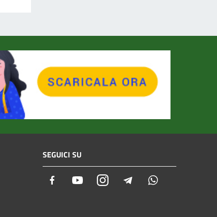
SEGUICI SU
Facebook
Youtube
Instagram
Telegram
Whatsapp