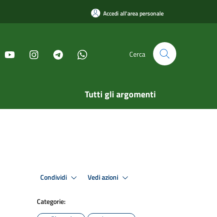
Accedi all'area personale
Cerca
Tutti gli argomenti
Condividi
Vedi azioni
Categorie: