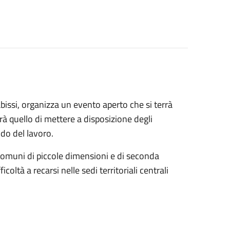
ssi, organizza un evento aperto che si terrà
arà quello di mettere a disposizione degli
do del lavoro.
i Comuni di piccole dimensioni e di seconda
oltà a recarsi nelle sedi territoriali centrali