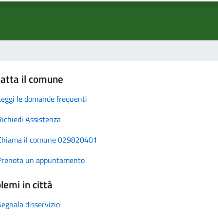
atta il comune
Leggi le domande frequenti
Richiedi Assistenza
Chiama il comune 029820401
Prenota un appuntamento
lemi in città
Segnala disservizio