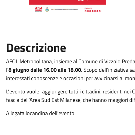
Descrizione
AFOL Metropolitana, insieme al Comune di Vizzolo Predabi
l’
8 giugno dalle 16.00 alle 18.00
. Scopo dell’iniziativa s
interessati conoscenze e occasioni per avvicinarsi al mon
L’evento vuole raggiungere tutti i cittadini, residenti ne
fascia dell’Area Sud Est Milanese, che hanno maggiori diffic
Allegata locandina dell’evento