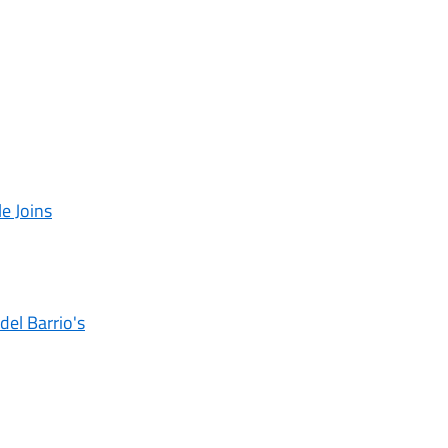
e Joins
del Barrio's