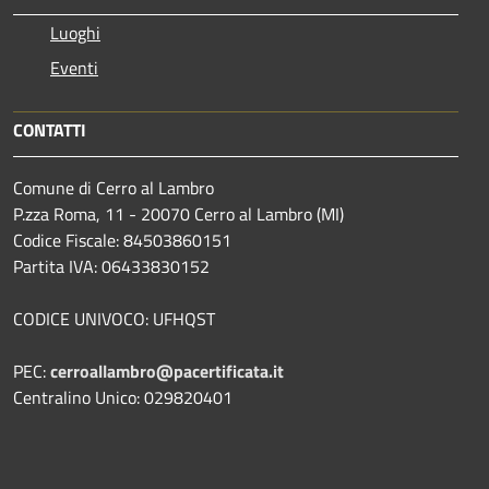
Luoghi
Eventi
CONTATTI
Comune di Cerro al Lambro
P.zza Roma, 11 - 20070 Cerro al Lambro (MI)
Codice Fiscale: 84503860151
Partita IVA: 06433830152
CODICE UNIVOCO: UFHQST
PEC:
cerroallambro@pacertificata.it
Centralino Unico: 029820401