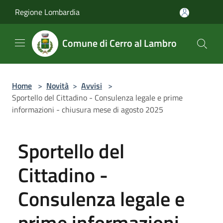
Salta al contenuto principale
Regione Lombardia
Comune di Cerro al Lambro
Home
>
Novità
>
Avvisi
>
Sportello del Cittadino - Consulenza legale e prime
informazioni - chiusura mese di agosto 2025
Sportello del
Cittadino -
Consulenza legale e
prime informazioni -