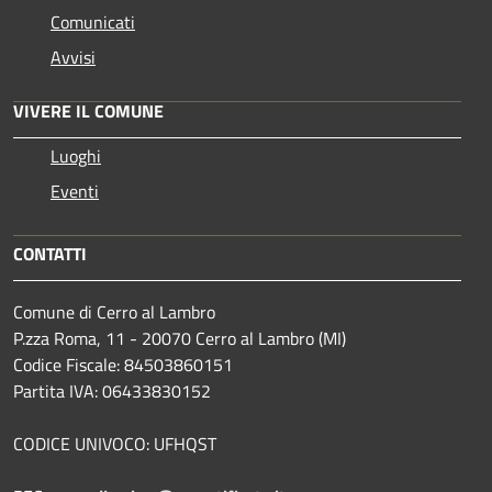
Comunicati
Avvisi
VIVERE IL COMUNE
Luoghi
Eventi
CONTATTI
Comune di Cerro al Lambro
P.zza Roma, 11 - 20070 Cerro al Lambro (MI)
Codice Fiscale: 84503860151
Partita IVA: 06433830152
CODICE UNIVOCO: UFHQST