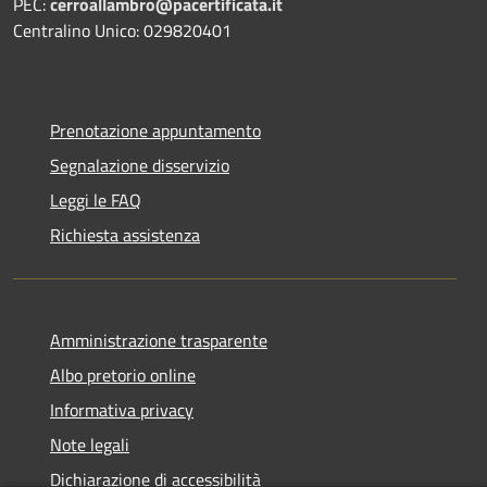
PEC:
cerroallambro@pacertificata.it
Centralino Unico: 029820401
Prenotazione appuntamento
Segnalazione disservizio
Leggi le FAQ
Richiesta assistenza
Amministrazione trasparente
Albo pretorio online
Informativa privacy
Note legali
Dichiarazione di accessibilità