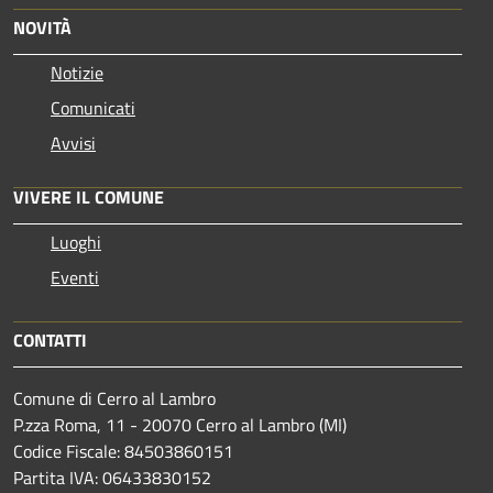
NOVITÀ
Notizie
Comunicati
Avvisi
VIVERE IL COMUNE
Luoghi
Eventi
CONTATTI
Comune di Cerro al Lambro
P.zza Roma, 11 - 20070 Cerro al Lambro (MI)
Codice Fiscale: 84503860151
Partita IVA: 06433830152