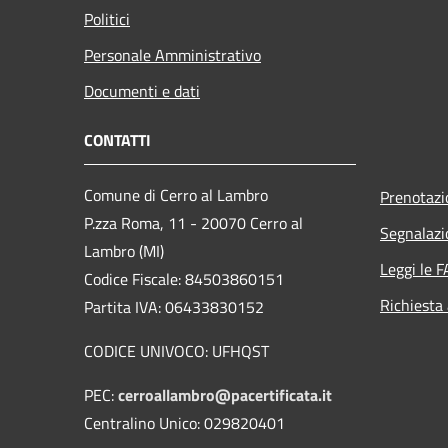
Politici
Personale Amministrativo
Documenti e dati
CONTATTI
Comune di Cerro al Lambro
Prenotaz
P.zza Roma, 11 - 20070 Cerro al
Segnalazi
Lambro (MI)
Leggi le 
Codice Fiscale: 84503860151
Richiesta
Partita IVA: 06433830152
CODICE UNIVOCO: UFHQST
PEC:
cerroallambro@pacertificata.it
Centralino Unico: 029820401