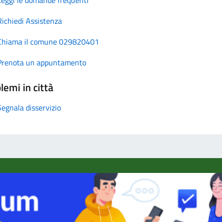
Richiedi Assistenza
Chiama il comune 029820401
Prenota un appuntamento
lemi in città
Segnala disservizio