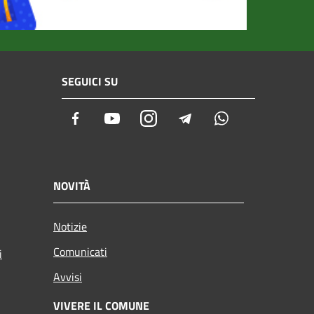
SEGUICI SU
Facebook
Youtube
Instagram
Telegram
Whatsapp
NOVITÀ
Notizie
Comunicati
i
Avvisi
VIVERE IL COMUNE