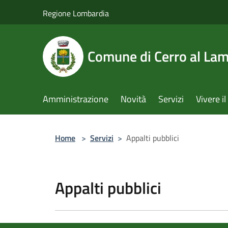
Salta al contenuto principale
Regione Lombardia
Comune di Cerro al La
Amministrazione
Novità
Servizi
Vivere 
Home
>
Servizi
>
Appalti pubblici
Appalti pubblici