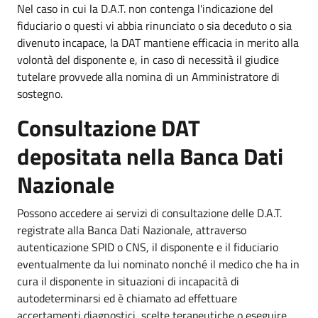
Nel caso in cui la D.A.T. non contenga l'indicazione del
fiduciario o questi vi abbia rinunciato o sia deceduto o sia
divenuto incapace, la DAT mantiene efficacia in merito alla
volontà del disponente e, in caso di necessità il giudice
tutelare provvede alla nomina di un Amministratore di
sostegno.
Consultazione DAT
depositata nella Banca Dati
Nazionale
Possono accedere ai servizi di consultazione delle D.A.T.
registrate alla Banca Dati Nazionale, attraverso
autenticazione SPID o CNS, il disponente e il fiduciario
eventualmente da lui nominato nonché il medico che ha in
cura il disponente in situazioni di incapacità di
autodeterminarsi ed è chiamato ad effettuare
accertamenti diagnostici, scelte terapeutiche o eseguire