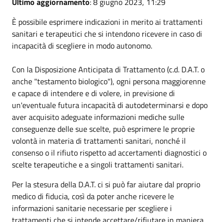
Ultimo aggiornamento
: 8 giugno 2023, 11:29
È possibile esprimere indicazioni in merito ai trattamenti
sanitari e terapeutici che si intendono ricevere in caso di
incapacità di scegliere in modo autonomo.
Con la Disposizione Anticipata di Trattamento (c.d. D.A.T. o
anche "testamento biologico"), ogni persona maggiorenne
e capace di intendere e di volere, in previsione di
un'eventuale futura incapacità di autodeterminarsi e dopo
aver acquisito adeguate informazioni mediche sulle
conseguenze delle sue scelte, può esprimere le proprie
volontà in materia di trattamenti sanitari, nonché il
consenso o il rifiuto rispetto ad accertamenti diagnostici o
scelte terapeutiche e a singoli trattamenti sanitari.
Per la stesura della D.A.T. ci si può far aiutare dal proprio
medico di fiducia, così da poter anche ricevere le
informazioni sanitarie necessarie per scegliere i
trattamenti che si intende accettare/rifiutare in maniera