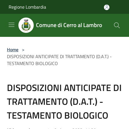
Salta al contenuto principale
Regione Lombardia
Comune di Cerro al Lambro
Home
>
DISPOSIZIONI ANTICIPATE DI TRATTAMENTO (D.A.T.) -
TESTAMENTO BIOLOGICO
DISPOSIZIONI ANTICIPATE DI
TRATTAMENTO (D.A.T.) -
TESTAMENTO BIOLOGICO