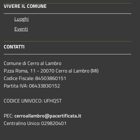
VIVERE IL COMUNE
Luoghi
Eventi
CONTATTI
Comune di Cerro al Lambro
P.zza Roma, 11 - 20070 Cerro al Lambro (MI)
Codice Fiscale: 84503860151
Partita IVA: 06433830152
CODICE UNIVOCO: UFHQST
PEC:
cerroallambro@pacertificata.it
Centralino Unico: 029820401