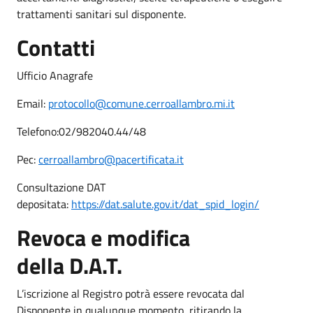
trattamenti sanitari sul disponente.
Contatti
Ufficio Anagrafe
Email:
protocollo@comune.cerroallambro.mi.it
Telefono:
02/982040.44/48
Pec:
cerroallambro@pacertificata.it
Consultazione DAT
depositata:
https://dat.salute.gov.it/dat_spid_login/
Revoca e modifica
della D.A.T.
L’iscrizione al Registro potrà essere revocata dal
Disponente in qualunque momento, ritirando la