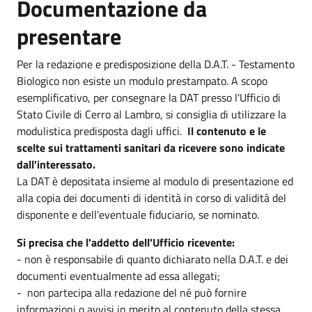
Documentazione da
presentare
Per la redazione e predisposizione della D.A.T. - Testamento
Biologico non esiste un modulo prestampato. A scopo
esemplificativo, per consegnare la DAT presso l'Ufficio di
Stato Civile di Cerro al Lambro, si consiglia di utilizzare la
modulistica predisposta dagli uffici.
Il contenuto e le
scelte sui trattamenti sanitari da ricevere sono indicate
dall'interessato.
La DAT è depositata insieme al modulo di presentazione ed
alla copia dei documenti di identità in corso di validità del
disponente e dell'eventuale fiduciario, se nominato.
Si precisa che l'addetto dell'Ufficio ricevente:
- non è responsabile di quanto dichiarato nella D.A.T. e dei
documenti eventualmente ad essa allegati;
- non partecipa alla redazione del né può fornire
informazioni o avvisi in merito al contenuto della stessa,