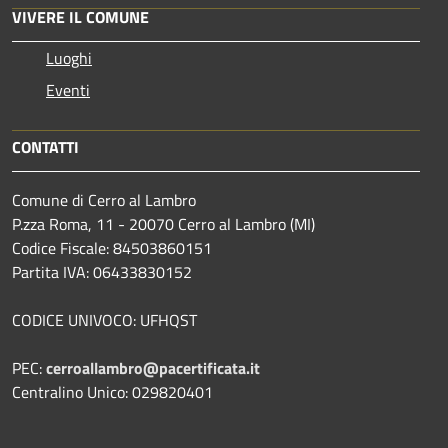
VIVERE IL COMUNE
Luoghi
Eventi
CONTATTI
Comune di Cerro al Lambro
P.zza Roma, 11 - 20070 Cerro al Lambro (MI)
Codice Fiscale: 84503860151
Partita IVA: 06433830152
CODICE UNIVOCO: UFHQST
PEC:
cerroallambro@pacertificata.it
Centralino Unico: 029820401