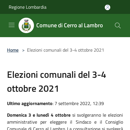
Salta al contenuto principale
Regione Lombardia
Comune di Cerro al Lambro
Home
>
Elezioni comunali del 3-4 ottobre 2021
Elezioni comunali del 3-4
ottobre 2021
Ultimo aggiornamento
: 7 settembre 2022, 12:39
Domenica 3 e lunedì 4 ottobre
si svolgeranno le elezioni
amministrative per eleggere il Sindaco e il Consiglio
Comunale di Cerro al Lambro. La consultazione si svolgerà