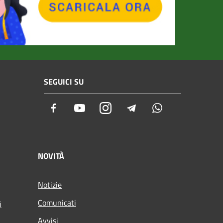
SEGUICI SU
Facebook
Youtube
Instagram
Telegram
Whatsapp
NOVITÀ
Notizie
Comunicati
i
Avvisi