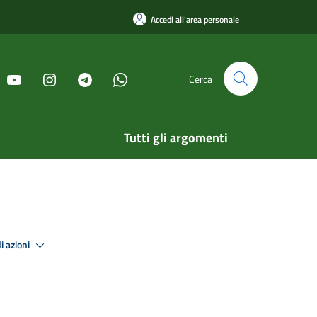
Accedi all'area personale
Cerca
Tutti gli argomenti
i azioni