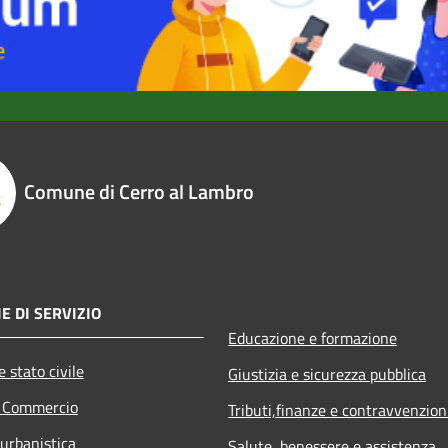
Comune di Cerro al Lambro
E DI SERVIZIO
Educazione e formazione
 stato civile
Giustizia e sicurezza pubblica
e Commercio
Tributi,finanze e contravvenzion
 urbanistica
Salute, benessere e assistenza