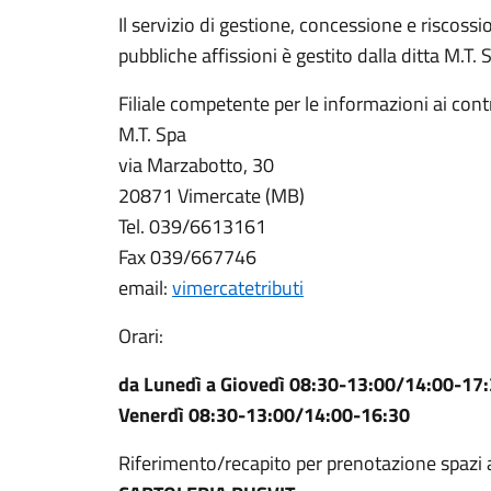
Il servizio di gestione, concessione e riscossi
pubbliche affissioni è gestito dalla ditta M.T. 
Filiale competente per le informazioni ai cont
M.T. Spa
via Marzabotto, 30
20871 Vimercate (MB)
Tel. 039/6613161
Fax 039/667746
email:
vimercatetributi
Orari:
da Lunedì a Giovedì 08:30-13:00/14:00-17
Venerdì 08:30-13:00/14:00-16:30
Riferimento/recapito per prenotazione spazi af