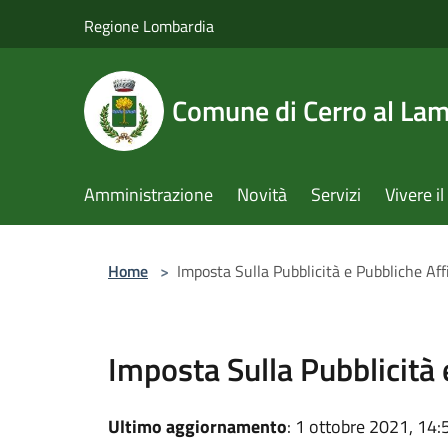
Salta al contenuto principale
Regione Lombardia
Comune di Cerro al La
Amministrazione
Novità
Servizi
Vivere 
Home
>
Imposta Sulla Pubblicità e Pubbliche Aff
Imposta Sulla Pubblicità 
Ultimo aggiornamento
: 1 ottobre 2021, 14: