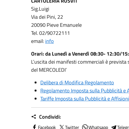
CARTOLERIA RUSVIT
Sig.Luigi
Via dei Pini, 22
20090 Pieve Emanuele
Tel. 02/90722111
email:
info
Orari: da Lunedì a Venerdì 08:30- 12:30/15
L’uscita dei manifesti commerciali è prevista 
del MERCOLEDI’
Delibera di Modifica Regolamento
Regolamento Imposta sulla Pubblicità e A
Tariffe Imposta sulla Pubblicità e Affision
Condividi:
Facebook
Twitter
Whatsapp
Teleg