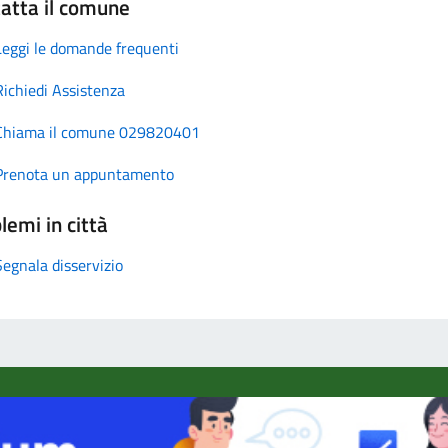
atta il comune
Leggi le domande frequenti
Richiedi Assistenza
Chiama il comune 029820401
Prenota un appuntamento
lemi in città
Segnala disservizio