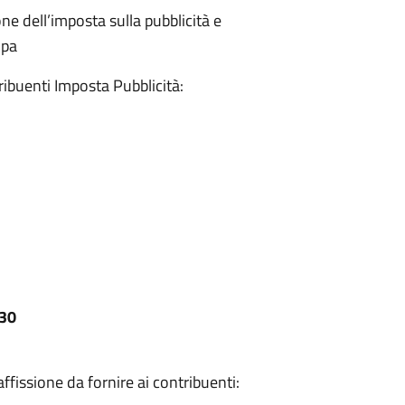
one dell’imposta sulla pubblicità e
Spa
ribuenti Imposta Pubblicità:
:30
fissione da fornire ai contribuenti: