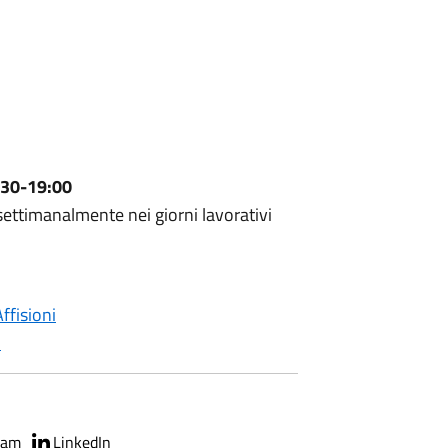
:30-19:00
settimanalmente nei giorni lavorativi
ffisioni
i
ram
LinkedIn