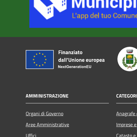
AMMINISTRAZIONE
CATEGORI
Organi di Governo
Anagrafe e
Aree Amministrative
Imprese 
Uffici
Catasto e