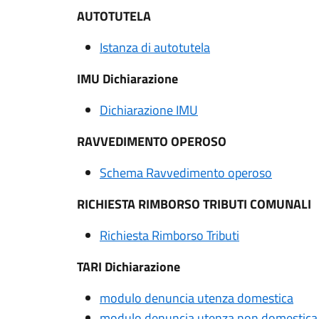
AUTOTUTELA
Istanza di autotutela
IMU Dichiarazione
Dichiaraz
ione
IMU
RAVVEDIMENTO OPEROSO
Schema Ravvedimento operoso
RICHIESTA RIMBORSO TRIBUTI COMUNALI
Richiesta Rimborso Tributi
TARI Dichiarazione
modulo denuncia utenza domestica
modulo denuncia utenza non domestica