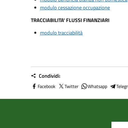
modulo cessazione occupazione
TRACCIABILITA' FLUSSI FINANZIARI
modulo tracciabilità
Condividi:
Facebook
Twitter
Whatsapp
Teleg