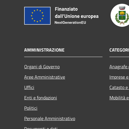
AMMINISTRAZIONE
CATEGORI
Organi di Governo
Anagrafe e
Aree Amministrative
Imprese 
Uffici
Catasto e
Enti e fondazioni
Mobilità e
Politici
Personale Amministrativo
Documenti e dati