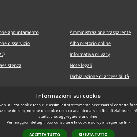
ione appuntamento
Amministrazione trasparente
one disservizio
Albo pretorio online
FAQ
Informativa privacy
 assistenza
Note legali
Dichiarazione di accessibilità
Informazioni sui cookie
web utilizza cookie tecnici e assimilati strettamente necessari al corretto fu
azione del sito, nonché un cookie tecnico analitico al solo fine di elaborare i
statistiche, aggregate e anonime.
Per maggiori dettagli, può consultare la cookie policy al seguente
link
RIFIUTA TUTTO
ACCETTA TUTTO