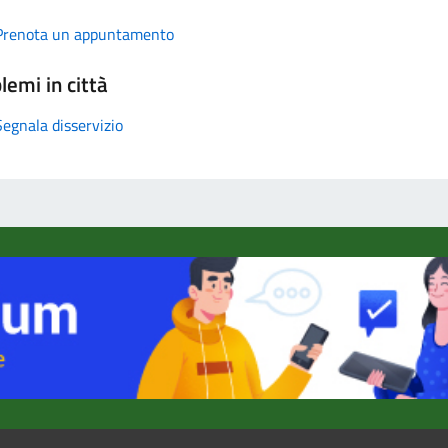
Prenota un appuntamento
lemi in città
Segnala disservizio