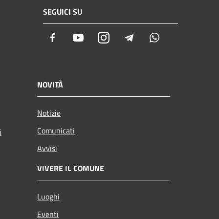
SEGUICI SU
Facebook
Youtube
Instagram
Telegram
Whatsapp
NOVITÀ
Notizie
Comunicati
i
Avvisi
VIVERE IL COMUNE
Luoghi
Eventi