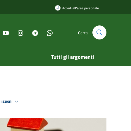
Accedi all'area personale
Cerca
Tutti gli argomenti
i azioni