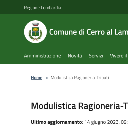
Salta al contenuto principale
Regione Lombardia
Comune di Cerro al La
Amministrazione
Novità
Servizi
Vivere 
Home
>
Modulistica Ragioneria-Tributi
Modulistica Ragioneria-T
Ultimo aggiornamento
: 14 giugno 2023, 09