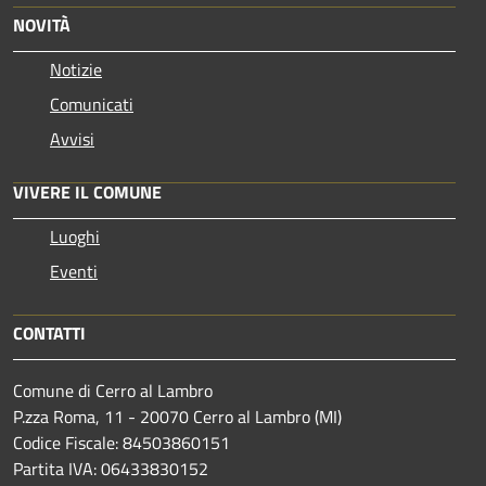
NOVITÀ
Notizie
Comunicati
Avvisi
VIVERE IL COMUNE
Luoghi
Eventi
CONTATTI
Comune di Cerro al Lambro
P.zza Roma, 11 - 20070 Cerro al Lambro (MI)
Codice Fiscale: 84503860151
Partita IVA: 06433830152