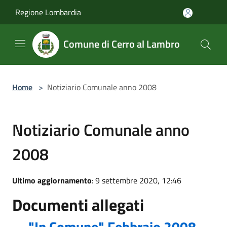
Salta al contenuto principale
Regione Lombardia
Comune di Cerro al Lambro
Home
>
Notiziario Comunale anno 2008
Notiziario Comunale anno
2008
Ultimo aggiornamento
: 9 settembre 2020, 12:46
Documenti allegati
"In Comune" Febbraio 2008