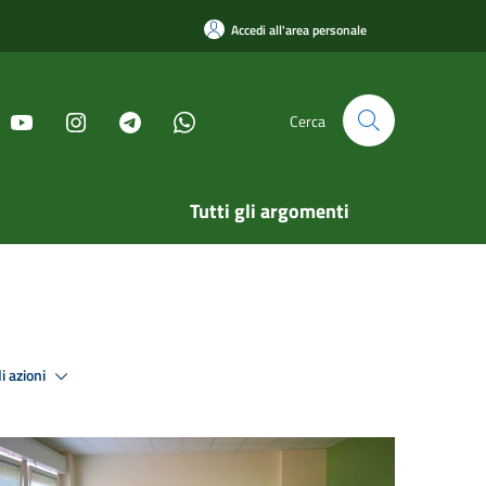
Accedi all'area personale
Cerca
Tutti gli argomenti
i azioni