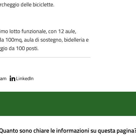
archeggio delle biciclette.
imo lotto funzionale, con 12 aule,
da 100mq, aula di sostegno, bidelleria e
gio da 100 posti.
ram
LinkedIn
Quanto sono chiare le informazioni su questa pagina