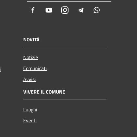
Facebook
Youtube
Instagram
Telegram
Whatsapp
NOVITÀ
Notizie
Comunicati
i
Avvisi
VIVERE IL COMUNE
Luoghi
Eventi