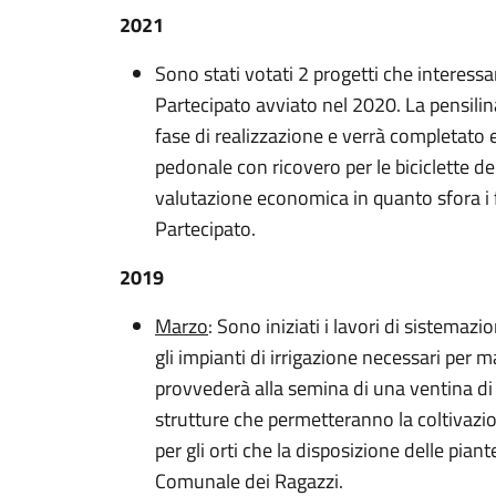
2021
Sono stati votati 2 progetti che interessa
Partecipato avviato nel 2020. La pensilina
fase di realizzazione e verrà completato 
pedonale con ricovero per le biciclette del
valutazione economica in quanto sfora i f
Partecipato.
2019
Marzo
: Sono iniziati i lavori di sistemazio
gli impianti di irrigazione necessari per 
provvederà alla semina di una ventina di 
strutture che permetteranno la coltivazione
per gli orti che la disposizione delle pia
Comunale dei Ragazzi.