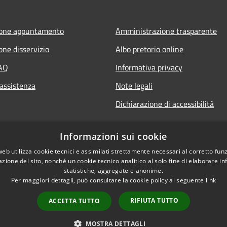
ione appuntamento
Amministrazione trasparente
one disservizio
Albo pretorio online
FAQ
Informativa privacy
 assistenza
Note legali
Dichiarazione di accessibilità
Informazioni sui cookie
web utilizza cookie tecnici e assimilati strettamente necessari al corretto fu
azione del sito, nonché un cookie tecnico analitico al solo fine di elaborare i
statistiche, aggregate e anonime.
Per maggiori dettagli, può consultare la cookie policy al seguente
link
RIFIUTA TUTTO
ACCETTA TUTTO
l sito
Copyright © 2026 • Comun
Newsletter
MOSTRA DETTAGLI