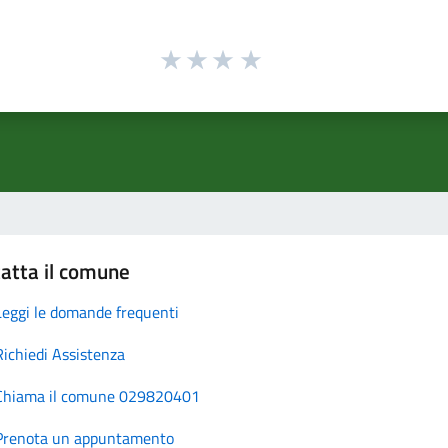
atta il comune
Leggi le domande frequenti
Richiedi Assistenza
Chiama il comune 029820401
Prenota un appuntamento