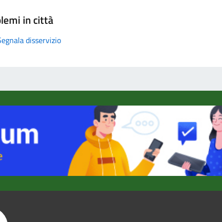
lemi in città
Segnala disservizio