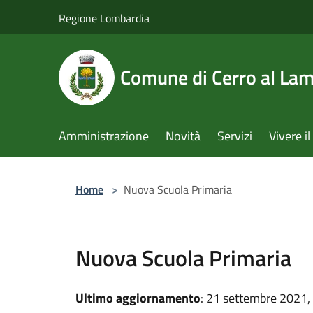
Salta al contenuto principale
Regione Lombardia
Comune di Cerro al La
Amministrazione
Novità
Servizi
Vivere 
Home
>
Nuova Scuola Primaria
Nuova Scuola Primaria
Ultimo aggiornamento
: 21 settembre 2021,