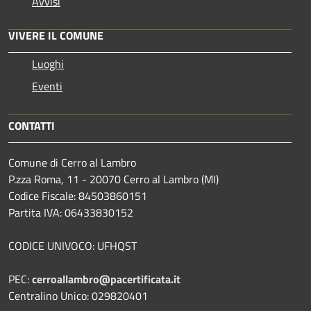
Avvisi
VIVERE IL COMUNE
Luoghi
Eventi
CONTATTI
Comune di Cerro al Lambro
P.zza Roma, 11 - 20070 Cerro al Lambro (MI)
Codice Fiscale: 84503860151
Partita IVA: 06433830152
CODICE UNIVOCO: UFHQST
PEC:
cerroallambro@pacertificata.it
Centralino Unico: 029820401