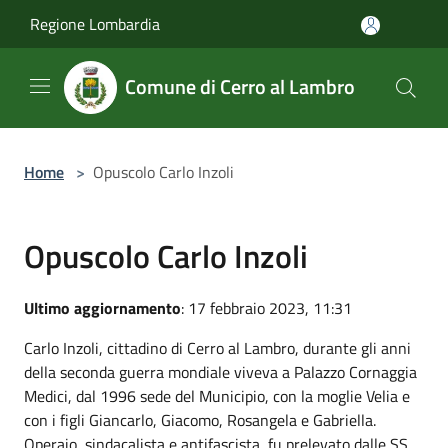
Salta al contenuto principale
Regione Lombardia
Comune di Cerro al Lambro
Home
>
Opuscolo Carlo Inzoli
Opuscolo Carlo Inzoli
Ultimo aggiornamento
: 17 febbraio 2023, 11:31
Carlo Inzoli, cittadino di Cerro al Lambro, durante gli anni
della seconda guerra mondiale viveva a Palazzo Cornaggia
Medici, dal 1996 sede del Municipio, con la moglie Velia e
con i figli Giancarlo, Giacomo, Rosangela e Gabriella.
Operaio, sindacalista e antifascista, fu prelevato dalle SS