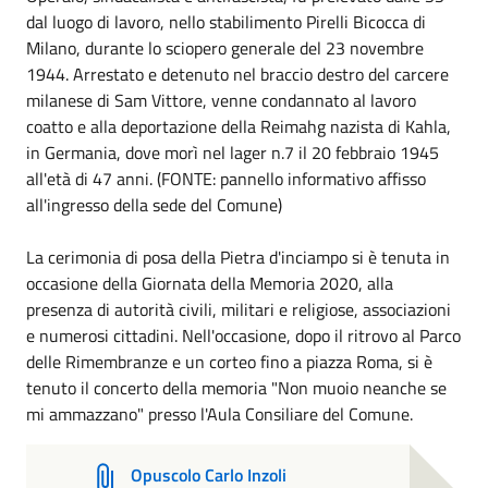
dal luogo di lavoro, nello stabilimento Pirelli Bicocca di
Milano, durante lo sciopero generale del 23 novembre
1944. Arrestato e detenuto nel braccio destro del carcere
milanese di Sam Vittore, venne condannato al lavoro
coatto e alla deportazione della Reimahg nazista di Kahla,
in Germania, dove morì nel lager n.7 il 20 febbraio 1945
all'età di 47 anni. (FONTE: pannello informativo affisso
all'ingresso della sede del Comune)
La cerimonia di posa della Pietra d'inciampo si è tenuta in
occasione della Giornata della Memoria 2020, alla
presenza di autorità civili, militari e religiose, associazioni
e numerosi cittadini. Nell'occasione, dopo il ritrovo al Parco
delle Rimembranze e un corteo fino a piazza Roma, si è
tenuto il concerto della memoria "Non muoio neanche se
mi ammazzano" presso l'Aula Consiliare del Comune.
Opuscolo Carlo Inzoli