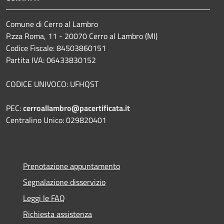
Comune di Cerro al Lambro
P.zza Roma, 11 - 20070 Cerro al Lambro (MI)
Codice Fiscale: 84503860151
Partita IVA: 06433830152
CODICE UNIVOCO: UFHQST
PEC:
cerroallambro@pacertificata.it
Centralino Unico: 029820401
Prenotazione appuntamento
Segnalazione disservizio
Leggi le FAQ
Richiesta assistenza