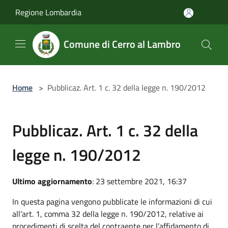
Salta al contenuto principale
Regione Lombardia
Comune di Cerro al Lambro
Home
>
Pubblicaz. Art. 1 c. 32 della legge n. 190/2012
Pubblicaz. Art. 1 c. 32 della
legge n. 190/2012
Ultimo aggiornamento
: 23 settembre 2021, 16:37
In questa pagina vengono pubblicate le informazioni di cui
all’art. 1, comma 32 della legge n. 190/2012, relative ai
procedimenti di scelta del contraente per l’affidamento di