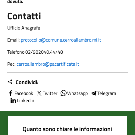
dovuta.
Contatti
Ufficio Anagrafe
Email:
protocollo@comune.cerroallambro.mi.it
Telefono:
02/982040.44/48
Pec:
cerroallambro@pacertificata.it
Condividi:
Facebook
Twitter
Whatsapp
Telegram
LinkedIn
Quanto sono chiare le informazioni