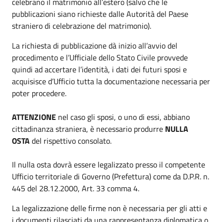
celebrano il matrimonio all’estero (salvo che le
pubblicazioni siano richieste dalle Autorità del Paese
straniero di celebrazione del matrimonio).
La richiesta di pubblicazione dà inizio all’avvio del
procedimento e l’Ufficiale dello Stato Civile provvede
quindi ad accertare l’identità, i dati dei futuri sposi e
acquisisce d’Ufficio tutta la documentazione necessaria per
poter procedere.
ATTENZIONE
nel caso gli sposi, o uno di essi, abbiano
cittadinanza straniera, è necessario produrre
NULLA
OSTA
del rispettivo consolato.
Il nulla osta dovrà essere legalizzato presso il competente
Ufficio territoriale di Governo (Prefettura) come da D.P.R. n.
445 del 28.12.2000, Art. 33 comma 4.
La legalizzazione delle firme non è necessaria per gli atti e
i documenti rilasciati da una rappresentanza diplomatica o