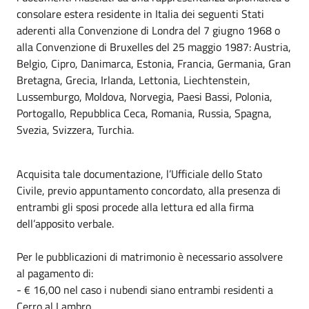
consolare estera residente in Italia dei seguenti Stati
aderenti alla Convenzione di Londra del 7 giugno 1968 o
alla Convenzione di Bruxelles del 25 maggio 1987: Austria,
Belgio, Cipro, Danimarca, Estonia, Francia, Germania, Gran
Bretagna, Grecia, Irlanda, Lettonia, Liechtenstein,
Lussemburgo, Moldova, Norvegia, Paesi Bassi, Polonia,
Portogallo, Repubblica Ceca, Romania, Russia, Spagna,
Svezia, Svizzera, Turchia.
Acquisita tale documentazione, l’Ufficiale dello Stato
Civile, previo appuntamento concordato, alla presenza di
entrambi gli sposi procede alla lettura ed alla firma
dell’apposito verbale.
Per le pubblicazioni di matrimonio è necessario assolvere
al pagamento di:
- € 16,00 nel caso i nubendi siano entrambi residenti a
Cerro al Lambro.