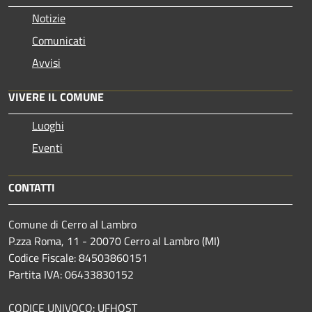
Notizie
Comunicati
Avvisi
VIVERE IL COMUNE
Luoghi
Eventi
CONTATTI
Comune di Cerro al Lambro
P.zza Roma, 11 - 20070 Cerro al Lambro (MI)
Codice Fiscale: 84503860151
Partita IVA: 06433830152
CODICE UNIVOCO: UFHQST