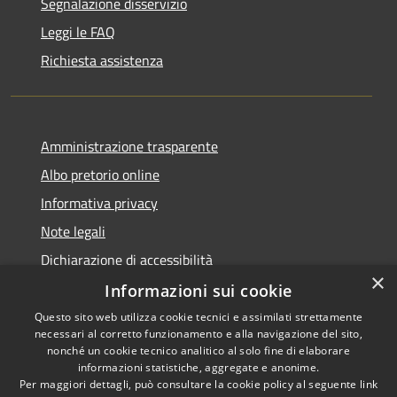
Segnalazione disservizio
Leggi le FAQ
Richiesta assistenza
Amministrazione trasparente
Albo pretorio online
Informativa privacy
Note legali
Dichiarazione di accessibilità
×
Informazioni sui cookie
Questo sito web utilizza cookie tecnici e assimilati strettamente
necessari al corretto funzionamento e alla navigazione del sito,
RSS
Copyright © 2026 • Comune di
nonché un cookie tecnico analitico al solo fine di elaborare
informazioni statistiche, aggregate e anonime.
Accessibilità
Cerro al Lambro • Powered by
Per maggiori dettagli, può consultare la cookie policy al seguente
link
Privacy
Municipium
Accesso
•