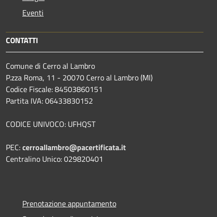
Eventi
CONTATTI
Comune di Cerro al Lambro
P.zza Roma, 11 - 20070 Cerro al Lambro (MI)
Codice Fiscale: 84503860151
Partita IVA: 06433830152
CODICE UNIVOCO: UFHQST
PEC:
cerroallambro@pacertificata.it
Centralino Unico: 029820401
Prenotazione appuntamento