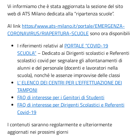
Vi informiamo che è stata aggiornata la sezione del sito
web di ATS Milano dedicata alla “ripartenza scuole”.
Al link
https://www.ats-milano.it/portale/EMERGENZA-
CORONAVIRUS/RIAPERTURA-SCUOLE
sono ora disponibili
I riferimenti relativi al
PORTALE “COVID-19
SCUOLA”
– Dedicato ai Dirigenti scolastici e Referenti
scolastici covid per segnalare gli allontanamenti di
alunni e del personale (docenti e lavoratori nella
scuola), nonché le assenze improvvise delle classi
L’ ELENCO DEI CENTRI PER L’EFFETTUAZIONE DEI
TAMPONI
FAQ di interesse per i Genitori di Studenti
FAQ di interesse per Dirigenti Scolastici e Referenti
Covid-19
I contenuti saranno regolarmente e ulteriormente
aggiornati nei prossimi giorni