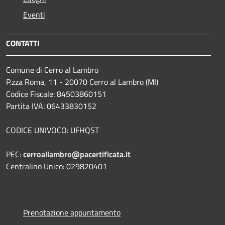
Eventi
CONTATTI
Comune di Cerro al Lambro
P.zza Roma, 11 - 20070 Cerro al Lambro (MI)
Codice Fiscale: 84503860151
Partita IVA: 06433830152
CODICE UNIVOCO: UFHQST
PEC:
cerroallambro@pacertificata.it
Centralino Unico: 029820401
Prenotazione appuntamento