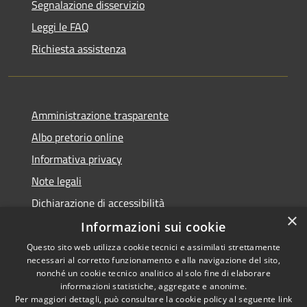
Segnalazione disservizio
Leggi le FAQ
Richiesta assistenza
Amministrazione trasparente
Albo pretorio online
Informativa privacy
Note legali
Dichiarazione di accessibilità
×
Informazioni sui cookie
Questo sito web utilizza cookie tecnici e assimilati strettamente
necessari al corretto funzionamento e alla navigazione del sito,
RSS
Copyright © 2026 • Comune di
nonché un cookie tecnico analitico al solo fine di elaborare
Accessibilità
informazioni statistiche, aggregate e anonime.
Cerro al Lambro • Powered by
Per maggiori dettagli, può consultare la cookie policy al seguente
link
Privacy
Municipium
Accesso
•