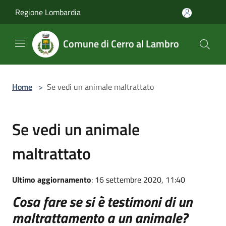
Salta al contenuto principale
Regione Lombardia
Comune di Cerro al Lambro
Home
>
Se vedi un animale maltrattato
Se vedi un animale
maltrattato
Ultimo aggiornamento
: 16 settembre 2020, 11:40
Cosa fare se si è testimoni di un
maltrattamento a un animale?