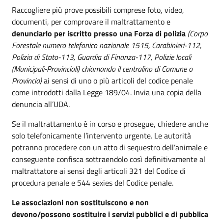
Raccogliere più prove possibili comprese foto, video,
documenti, per comprovare il maltrattamento e
denunciarlo per iscritto presso una Forza di polizia
(Corpo
Forestale numero telefonico nazionale 1515, Carabinieri-112,
Polizia di Stato-113, Guardia di Finanza-117, Polizie locali
(Municipali-Provinciali) chiamando il centralino di Comune o
Provincia)
ai sensi di uno o più articoli del codice penale
come introdotti dalla Legge 189/04. Invia una copia della
denuncia all’UDA.
Se il maltrattamento è in corso e prosegue, chiedere anche
solo telefonicamente l’intervento urgente. Le autorità
potranno procedere con un atto di sequestro dell’animale e
conseguente confisca sottraendolo così definitivamente al
maltrattatore ai sensi degli articoli 321 del Codice di
procedura penale e 544 sexies del Codice penale.
Le associazioni non sostituiscono e non
devono/possono sostituire i servizi pubblici e di pubblica