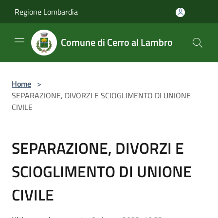
Salta al contenuto principale
Regione Lombardia
Comune di Cerro al Lambro
Home
>
SEPARAZIONE, DIVORZI E SCIOGLIMENTO DI UNIONE
CIVILE
SEPARAZIONE, DIVORZI E
SCIOGLIMENTO DI UNIONE
CIVILE