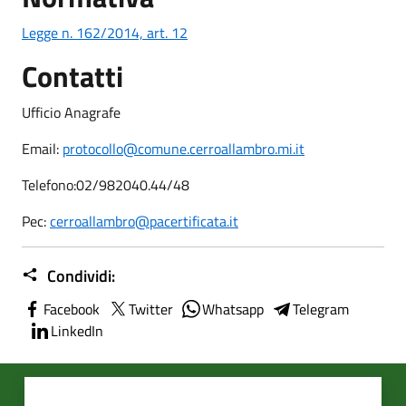
Legge n. 162/2014, art. 12
Contatti
Ufficio Anagrafe
Email:
protocollo@comune.cerroallambro.mi.it
Telefono:
02/982040.44/48
Pec:
cerroallambro@pacertificata.it
Condividi:
Facebook
Twitter
Whatsapp
Telegram
LinkedIn