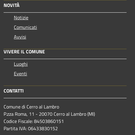
NOVITÀ
Notizie
Comunicati
Avvisi
VIVERE IL COMUNE
Luoghi
Eventi
CONTATTI
Comune di Cerro al Lambro
P.zza Roma, 11 - 20070 Cerro al Lambro (MI)
Codice Fiscale: 84503860151
Partita IVA: 06433830152