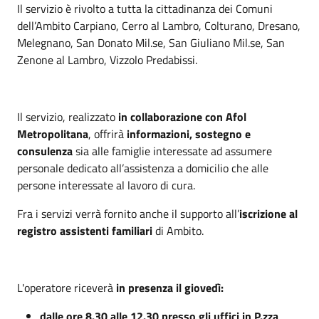
Il servizio è rivolto a tutta la cittadinanza dei Comuni
dell’Ambito Carpiano, Cerro al Lambro, Colturano, Dresano,
Melegnano, San Donato Mil.se, San Giuliano Mil.se, San
Zenone al Lambro, Vizzolo Predabissi.
Il servizio, realizzato
in collaborazione con Afol
Metropolitana
, offrirà
informazioni, sostegno e
consulenza
sia alle famiglie interessate ad assumere
personale dedicato all’assistenza a domicilio che alle
persone interessate al lavoro di cura.
Fra i servizi verrà fornito anche il supporto all’
iscrizione al
registro assistenti familiari
di Ambito.
L'operatore riceverà
in presenza il
giovedì:
dalle ore 8.30 alle 12.30 presso gli uffici in P.zza