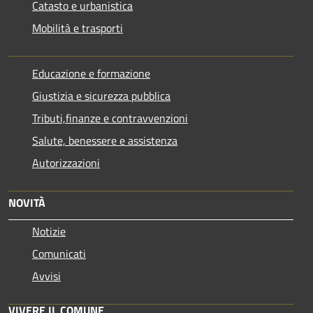
Catasto e urbanistica
Mobilità e trasporti
Educazione e formazione
Giustizia e sicurezza pubblica
Tributi,finanze e contravvenzioni
Salute, benessere e assistenza
Autorizzazioni
NOVITÀ
Notizie
Comunicati
Avvisi
VIVERE IL COMUNE