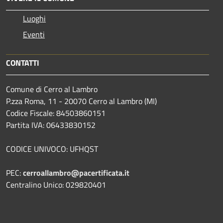
Luoghi
Eventi
CONTATTI
Comune di Cerro al Lambro
P.zza Roma, 11 - 20070 Cerro al Lambro (MI)
Codice Fiscale: 84503860151
Partita IVA: 06433830152
CODICE UNIVOCO: UFHQST
PEC:
cerroallambro@pacertificata.it
Centralino Unico: 029820401