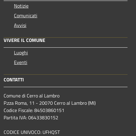
Notizie
Comunicati
Avvisi
VIVERE IL COMUNE
Luoghi
Eventi
CONTATTI
Comune di Cerro al Lambro
P.zza Roma, 11 - 20070 Cerro al Lambro (MI)
Codice Fiscale: 84503860151
Partita IVA: 06433830152
CODICE UNIVOCO: UFHQST