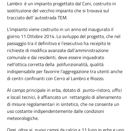
Lambro è un impianto progettato dal Coni, costruito in
sostituzione del vecchio impianto che si trovava sul
tracciato dell’ autostrada TEM.
L’impianto viene costruito in un anno ed inaugurato il
giorno 11 Ottobre 2014. Lo sviluppo del progetto, che nel
passaggio tra il definitivo e l’esecutivo ha recepito le
richieste di modifica avanzate dall’amministrazione
comunale e dai residenti, deve essere inquadrato
nell’ottica corretta della polifunzionalità, qualità
indispensabile per favorire l’aggregazione tra utenti anche
di centri confinanti con Cerro al Lambro e Riozzo.
Al campo principale in erba, dotato di punto-ristoro, uffici
e locali tecnici, è affiancato un rettangolo di allenamento
di misure regolamentari in sintetico, che ne consente un
uso costante indipendentemente dalle condizioni
meteorologiche.
Oggi, oltre ai nuovi campi da calcio a 11 (uno in erba e uno