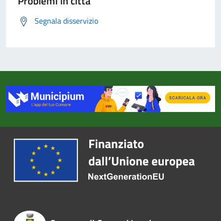
Problemi in città
Segnala disservizio