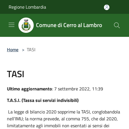
Salta al contenuto principale
Regione Lombardia
Comune di Cerro al Lambro
Home
>
TASI
TASI
Ultimo aggiornamento
: 7 settembre 2022, 11:39
T.A.S.I. (Tassa sui servizi indivisibili)
La legge di bilancio 2020 sopprime la TASI, conglobandola
nell’IMU; la norma prevede, al comma 755, che dal 2020,
limitatamente agli immobili non esentati ai sensi dei