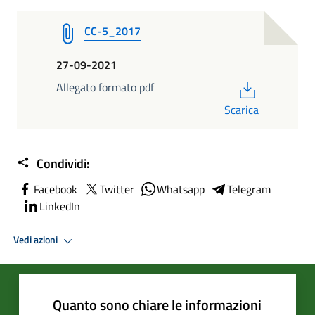
CC-5_2017
27-09-2021
PDF
Allegato formato pdf
Scarica
Condividi:
Facebook
Twitter
Whatsapp
Telegram
LinkedIn
Vedi azioni
Quanto sono chiare le informazioni