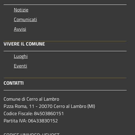
Notizie
Comunicati
Avvisi
VIVERE IL COMUNE
Luoghi
Eventi
CONTATTI
Comune di Cerro al Lambro
P.zza Roma, 11 - 20070 Cerro al Lambro (MI)
Codice Fiscale: 84503860151
Partita IVA: 06433830152