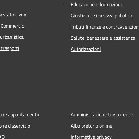
Educazione e formazione
 stato civile
Giustizia e sicurezza pubblica
e Commercio
Tributi,finanze e contravvenzion
 urbanistica
Salute, benessere e assistenza
 trasporti
Autorizzazioni
ione appuntamento
Amministrazione trasparente
one disservizio
Albo pretorio online
FAQ
Informativa privacy