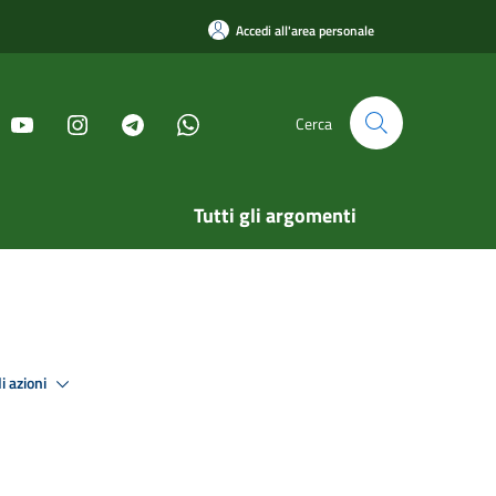
Accedi all'area personale
Cerca
Tutti gli argomenti
i azioni