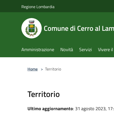
Salta al contenuto principale
Regione Lombardia
Comune di Cerro al La
Amministrazione
Novità
Servizi
Vivere 
Home
>
Territorio
Territorio
Ultimo aggiornamento
: 31 agosto 2023, 17