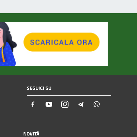
SEGUICI SU
Facebook
Youtube
Instagram
Telegram
Whatsapp
NOVITÀ