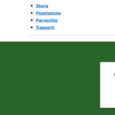
Storia
Popolazione
Parrocchie
Trasporti