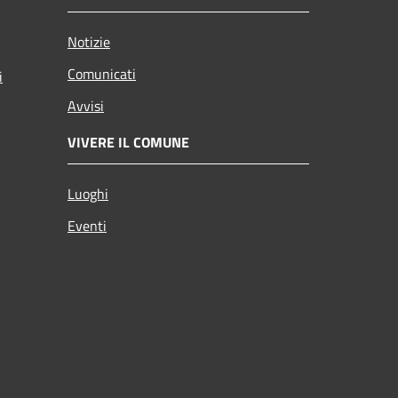
Notizie
Comunicati
i
Avvisi
VIVERE IL COMUNE
Luoghi
Eventi