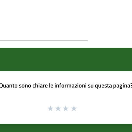
Quanto sono chiare le informazioni su questa pagina