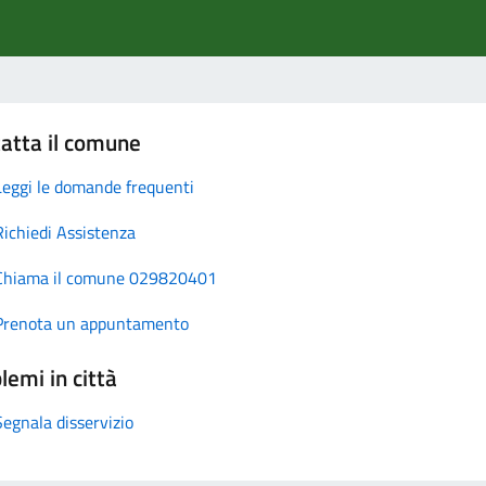
atta il comune
Leggi le domande frequenti
Richiedi Assistenza
Chiama il comune 029820401
Prenota un appuntamento
lemi in città
Segnala disservizio