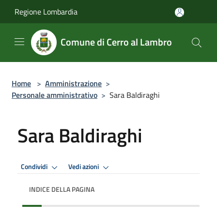
Salta al contenuto principale
Regione Lombardia
Comune di Cerro al Lambro
Home
>
Amministrazione
>
Personale amministrativo
>
Sara Baldiraghi
Sara Baldiraghi
Condividi
Vedi azioni
INDICE DELLA PAGINA