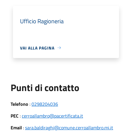
Ufficio Ragioneria
VAI ALLA PAGINA
Punti di contatto
Telefono
:
0298204036
PEC
:
cerroallambro@pacertificata.it
Email
:
sara.baldiraghi@comune.cerroallambro.mi.it