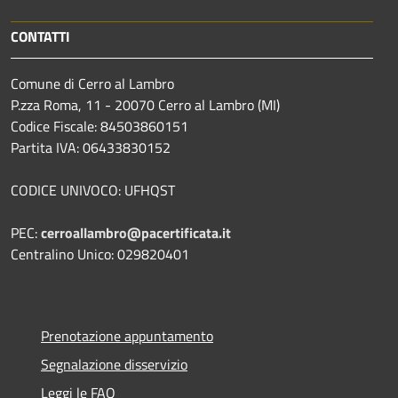
CONTATTI
Comune di Cerro al Lambro
P.zza Roma, 11 - 20070 Cerro al Lambro (MI)
Codice Fiscale: 84503860151
Partita IVA: 06433830152
CODICE UNIVOCO: UFHQST
PEC:
cerroallambro@pacertificata.it
Centralino Unico: 029820401
Prenotazione appuntamento
Segnalazione disservizio
Leggi le FAQ