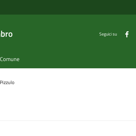
mbro
Seguici su
il Comune
Pizzulo