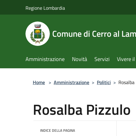
Salta al contenuto principale
Regione Lombardia
Comune di Cerro al La
Amministrazione
Novità
Servizi
Vivere 
Home
>
Amministrazione
>
Politici
>
Rosalba 
Rosalba Pizzulo
INDICE DELLA PAGINA