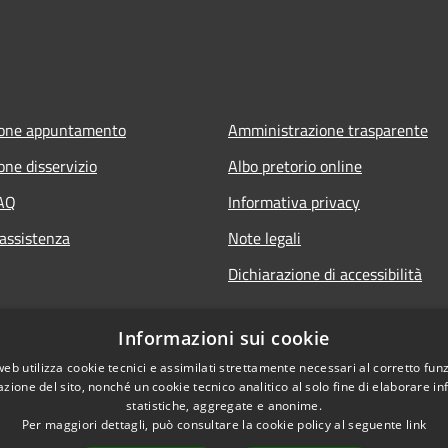
ione appuntamento
Amministrazione trasparente
one disservizio
Albo pretorio online
FAQ
Informativa privacy
 assistenza
Note legali
Dichiarazione di accessibilità
Informazioni sui cookie
web utilizza cookie tecnici e assimilati strettamente necessari al corretto fu
azione del sito, nonché un cookie tecnico analitico al solo fine di elaborare i
statistiche, aggregate e anonime.
Per maggiori dettagli, può consultare la cookie policy al seguente
link