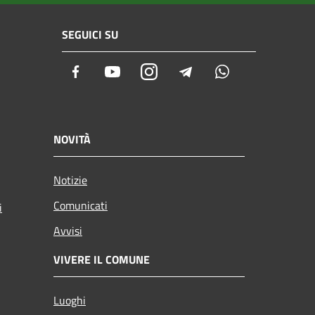
SEGUICI SU
Facebook
Youtube
Instagram
Telegram
Whatsapp
NOVITÀ
Notizie
Comunicati
i
Avvisi
VIVERE IL COMUNE
Luoghi