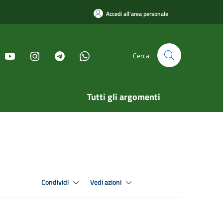
Accedi all'area personale
Cerca
Tutti gli argomenti
Condividi
Vedi azioni