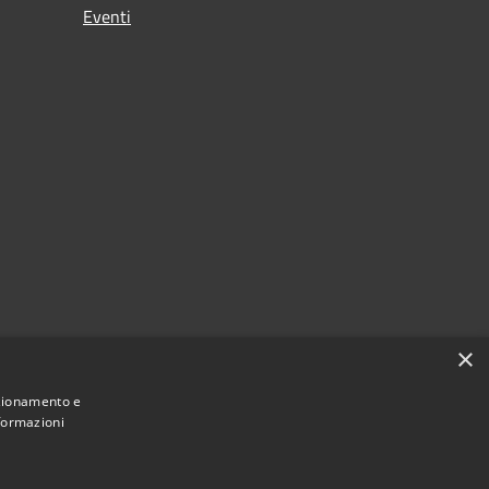
Eventi
×
nzionamento e
nformazioni