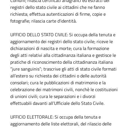
Comuni; rilascia certificati anagrafici ed estratti dei
registri dello stato civile ai cittadini che ne fanno
richiesta; effettua autenticazioni di firme, copie e
fotografie; rilascia carte d'identità.
UFFICIO DELLO STATO CIVILE:
Si occupa della tenuta e
aggiornamento dei registri dello stato civile; riceve le
dichiarazioni di nascita e morte; cura la formazione
degli atti relativi alla cittadinanza italiana e gestisce le
pratiche di riconoscimento della cittadinanza italiana
“jure sanguinis”; trascrive gli atti di stato civile formati
all’estero su richiesta dei cittadini o delle autorità
consolari; cura le pubblicazioni di matrimonio e la
celebrazione dei matrimoni civili, nonchè le costituzioni
di unioni civili; cura le separazioni e i divorzi
effettuabili davanti all’Ufficiale dello Stato Civile.
UFFICIO ELETTORALE: Si occupa della tenuta e
aggiornamento delle liste elettorali, del rilascio delle