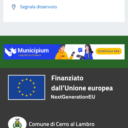
Segnala disservizio
Comune di Cerro al Lambro