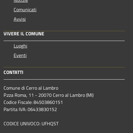
Notizie
Comunicati
Avvisi
VIVERE IL COMUNE
Luoghi
Eventi
CONTATTI
Comune di Cerro al Lambro
P.zza Roma, 11 - 20070 Cerro al Lambro (MI)
Codice Fiscale: 84503860151
Partita IVA: 06433830152
CODICE UNIVOCO: UFHQST