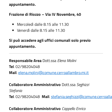
appuntamento.
Frazione di Riozzo – Via IV Novembre, 40
Mercoledì dalle 8.15 alle 11.30
Venerdì dalle 8.15 alle 11.30
Si può accedere agli uffici comunali solo previo
appuntamento.
Responsabile Area
Dott.ssa
Elena Molini
Tel
.
02/98204048
Mail
.
elena.molini@comune.cerroallambro.mi.it
Collaboratore Amministrativo
Dott.ssa
Seghizzi
Stefania
Tel
.
02/98204048
Mail
.
stefania.seghizzi@comune.cerroalla
Collaboratore Amministrativo
Cappello Enrico