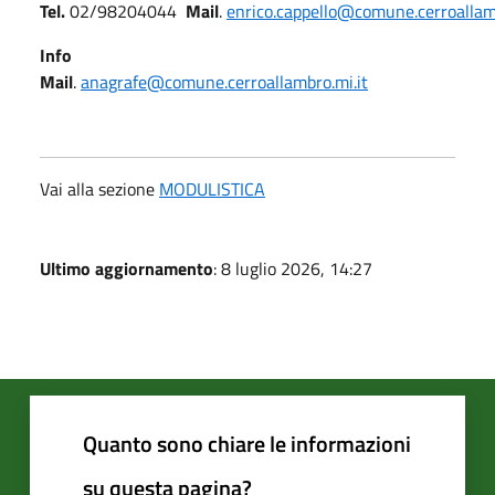
Tel.
02/98204044
Mail
.
enrico.cappello@comune.cerroallamb
Info
Mail
.
anagrafe@comune.cerroallambro.mi.it
Vai alla sezione
MODULISTICA
Ultimo aggiornamento
: 8 luglio 2026, 14:27
Quanto sono chiare le informazioni
su questa pagina?