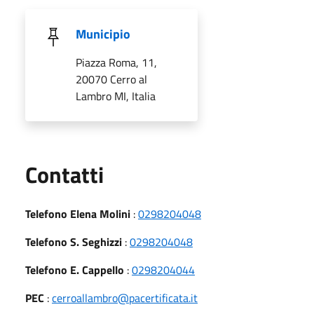
Municipio
Piazza Roma, 11,
20070 Cerro al
Lambro MI, Italia
Utili
Contatti
Telefono Elena Molini
:
0298204048
Telefono S. Seghizzi
:
0298204048
Telefono E. Cappello
:
0298204044
PEC
:
cerroallambro@pacertificata.it