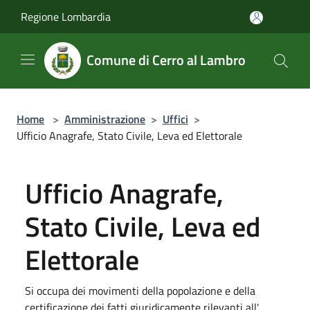
Salta al contenuto principale
Regione Lombardia
Comune di Cerro al Lambro
Home
>
Amministrazione
>
Uffici
>
Ufficio Anagrafe, Stato Civile, Leva ed Elettorale
Ufficio Anagrafe,
Stato Civile, Leva ed
Elettorale
Si occupa dei movimenti della popolazione e della
certificazione dei fatti giuridicamente rilevanti all'