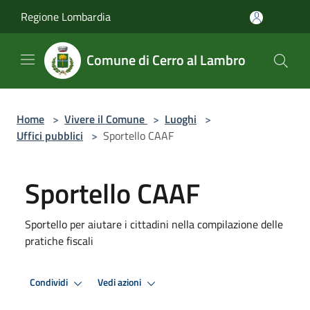
Salta al contenuto principale
Regione Lombardia
Comune di Cerro al Lambro
Home
>
Vivere il Comune
>
Luoghi
>
Uffici pubblici
>
Sportello CAAF
Sportello CAAF
Sportello per aiutare i cittadini nella compilazione delle
pratiche fiscali
Condividi
Vedi azioni