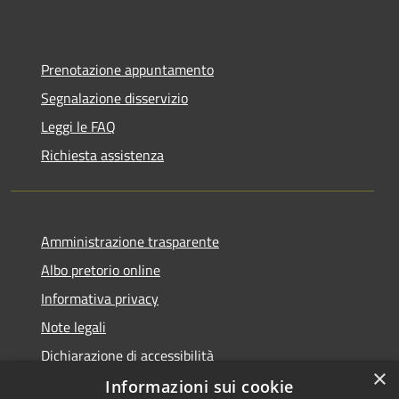
Prenotazione appuntamento
Segnalazione disservizio
Leggi le FAQ
Richiesta assistenza
Amministrazione trasparente
Albo pretorio online
Informativa privacy
Note legali
Dichiarazione di accessibilità
×
Informazioni sui cookie