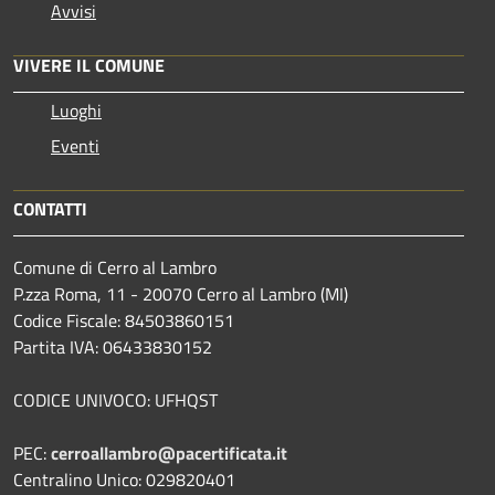
Avvisi
VIVERE IL COMUNE
Luoghi
Eventi
CONTATTI
Comune di Cerro al Lambro
P.zza Roma, 11 - 20070 Cerro al Lambro (MI)
Codice Fiscale: 84503860151
Partita IVA: 06433830152
CODICE UNIVOCO: UFHQST
PEC:
cerroallambro@pacertificata.it
Centralino Unico: 029820401