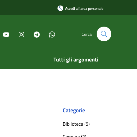
Accedi all'area personale
Cerca
Tutti gli argomenti
Categorie
Biblioteca (5)
Comune (3)