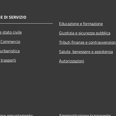
E DI SERVIZIO
Educazione e formazione
 stato civile
Giustizia e sicurezza pubblica
e Commercio
Tributi,finanze e contravvenzion
 urbanistica
Salute, benessere e assistenza
 trasporti
Autorizzazioni
ione appuntamento
Amministrazione trasparente