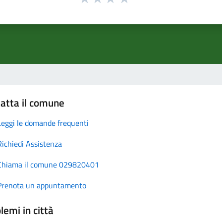
atta il comune
Leggi le domande frequenti
Richiedi Assistenza
Chiama il comune 029820401
Prenota un appuntamento
lemi in città