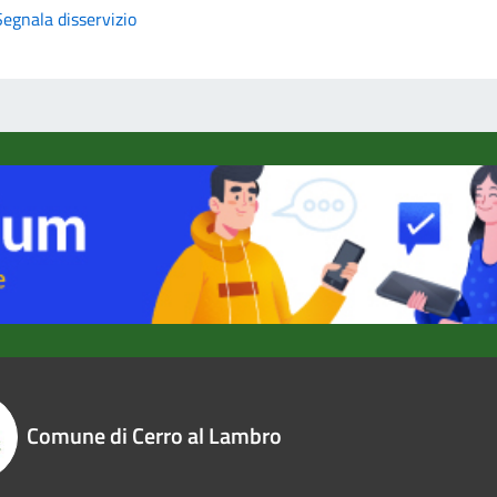
Segnala disservizio
Comune di Cerro al Lambro