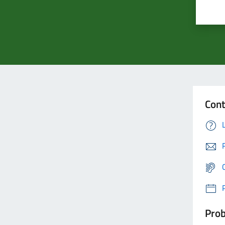
Cont
Prob