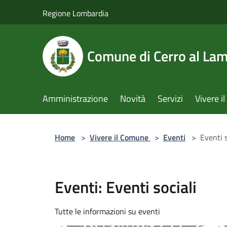
Salta al contenuto principale
Regione Lombardia
Comune di Cerro al La
Amministrazione
Novità
Servizi
Vivere 
Home
>
Vivere il Comune
>
Eventi
>
Eventi s
Eventi: Eventi sociali
Tutte le informazioni su eventi