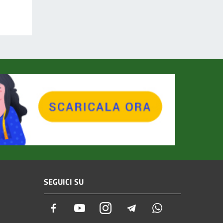
SEGUICI SU
Facebook
Youtube
Instagram
Telegram
Whatsapp