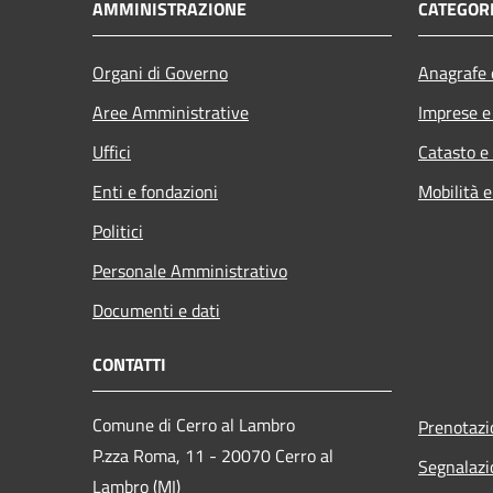
AMMINISTRAZIONE
CATEGORI
Organi di Governo
Anagrafe e
Aree Amministrative
Imprese 
Uffici
Catasto e
Enti e fondazioni
Mobilità e
Politici
Personale Amministrativo
Documenti e dati
CONTATTI
Comune di Cerro al Lambro
Prenotaz
P.zza Roma, 11 - 20070 Cerro al
Segnalazi
Lambro (MI)