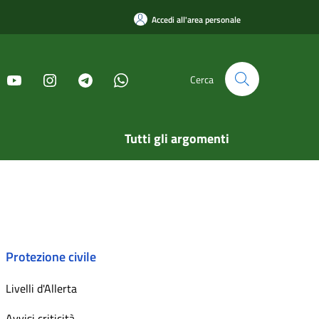
Accedi all'area personale
Cerca
Tutti gli argomenti
Protezione civile
Livelli d'Allerta
Avvisi criticità