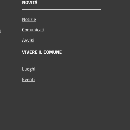
NOVITÀ
Notizie
Comunicati
i
Avvisi
VIVERE IL COMUNE
Luoghi
Eventi