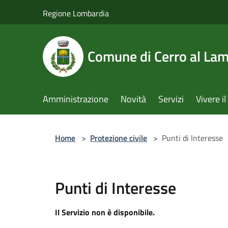
Salta al contenuto principale
Regione Lombardia
Comune di Cerro al La
Amministrazione
Novità
Servizi
Vivere 
Home
>
Protezione civile
>
Punti di Interesse
Punti di Interesse
Il Servizio non è disponibile.