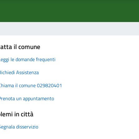
atta il comune
Leggi le domande frequenti
Richiedi Assistenza
Chiama il comune 029820401
Prenota un appuntamento
lemi in città
Segnala disservizio