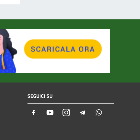
SEGUICI SU
Facebook
Youtube
Instagram
Telegram
Whatsapp