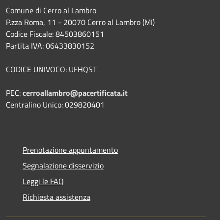
Comune di Cerro al Lambro
P.zza Roma, 11 - 20070 Cerro al Lambro (MI)
Codice Fiscale: 84503860151
Partita IVA: 06433830152
CODICE UNIVOCO: UFHQST
PEC:
cerroallambro@pacertificata.it
Centralino Unico: 029820401
Prenotazione appuntamento
Segnalazione disservizio
Leggi le FAQ
Richiesta assistenza