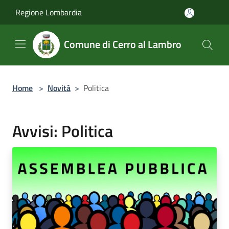
Salta al contenuto principale
Regione Lombardia
Comune di Cerro al Lambro
Home
>
Novità
>
Politica
Avvisi: Politica