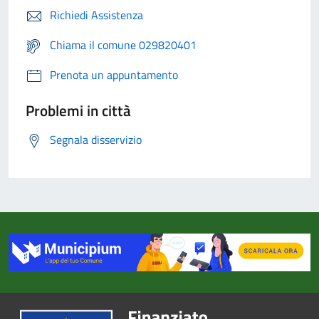
Richiedi Assistenza
Chiama il comune 029820401
Prenota un appuntamento
Problemi in città
Segnala disservizio