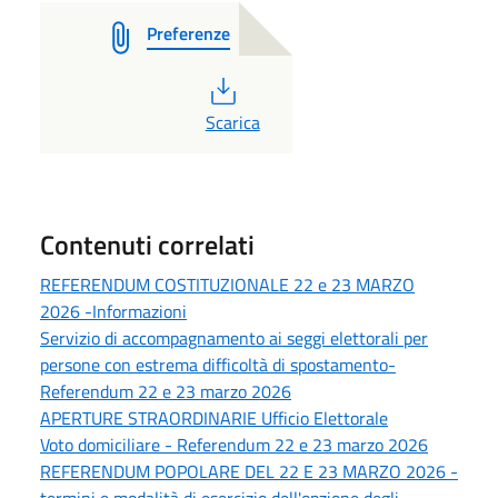
Preferenze
PDF
Scarica
Contenuti correlati
REFERENDUM COSTITUZIONALE 22 e 23 MARZO
2026 -Informazioni
Servizio di accompagnamento ai seggi elettorali per
persone con estrema difficoltà di spostamento-
Referendum 22 e 23 marzo 2026
APERTURE STRAORDINARIE Ufficio Elettorale
Voto domiciliare - Referendum 22 e 23 marzo 2026
REFERENDUM POPOLARE DEL 22 E 23 MARZO 2026 -
termini e modalità di esercizio dell'opzione degli