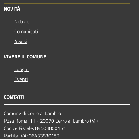
NOVITÀ
Notizie
Comunicati
Avvisi
VIVERE IL COMUNE
Luoghi
Eventi
CONTATTI
Comune di Cerro al Lambro
P.zza Roma, 11 - 20070 Cerro al Lambro (MI)
Codice Fiscale: 84503860151
Partita IVA: 06433830152