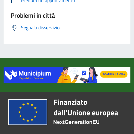
Prenota un appuntamento
Problemi in città
Segnala disservizio