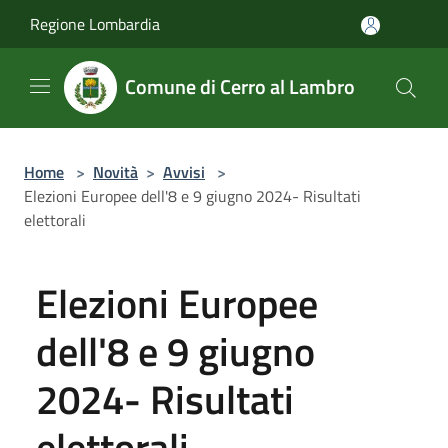
Salta al contenuto principale
Regione Lombardia
Comune di Cerro al Lambro
Home
>
Novità
>
Avvisi
>
Elezioni Europee dell'8 e 9 giugno 2024- Risultati
elettorali
Elezioni Europee
dell'8 e 9 giugno
2024- Risultati
elettorali