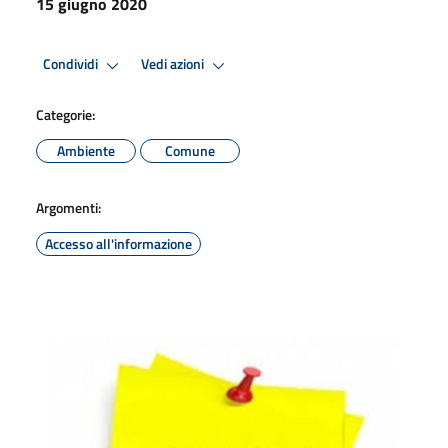
15 giugno 2020
Condividi
Vedi azioni
Categorie:
Ambiente
Comune
Argomenti:
Accesso all'informazione