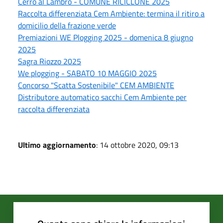
Cerro al Lambro - COMUNE RICICLONE 2025
Raccolta differenziata Cem Ambiente: termina il ritiro a
domicilio della frazione verde
Premiazioni WE Plogging 2025 - domenica 8 giugno
2025
Sagra Riozzo 2025
We plogging - SABATO 10 MAGGIO 2025
Concorso "Scatta Sostenibile" CEM AMBIENTE
Distributore automatico sacchi Cem Ambiente per
raccolta differenziata
Ultimo aggiornamento
: 14 ottobre 2020, 09:13