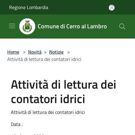
Salta al contenuto principale
Regione Lombardia
Comune di Cerro al Lambro
Home
>
Novità
>
Notizie
>
Attività di lettura dei contatori idrici
Attività di lettura dei
contatori idrici
Attività di lettura dei contatori idrici
Data :