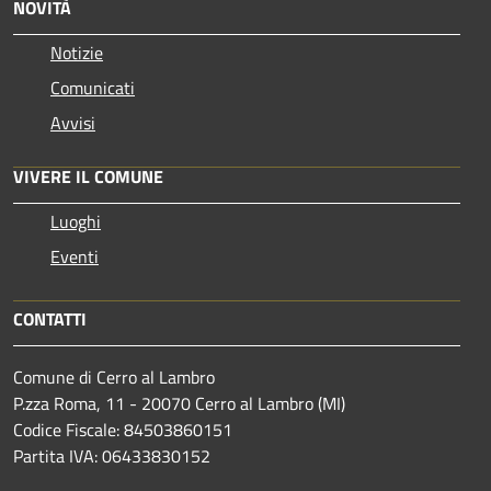
NOVITÀ
Notizie
Comunicati
Avvisi
VIVERE IL COMUNE
Luoghi
Eventi
CONTATTI
Comune di Cerro al Lambro
P.zza Roma, 11 - 20070 Cerro al Lambro (MI)
Codice Fiscale: 84503860151
Partita IVA: 06433830152