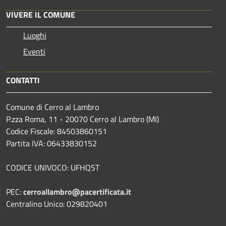
VIVERE IL COMUNE
Luoghi
Eventi
CONTATTI
Comune di Cerro al Lambro
P.zza Roma, 11 - 20070 Cerro al Lambro (MI)
Codice Fiscale: 84503860151
Partita IVA: 06433830152
CODICE UNIVOCO: UFHQST
PEC:
cerroallambro@pacertificata.it
Centralino Unico: 029820401