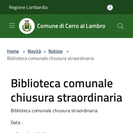
Salta al contenuto principale
Regione Lombardia
Comune di Cerro al Lambro
Home
>
Novità
>
Notizie
>
Biblioteca comunale chiusura straordinaria
Biblioteca comunale
chiusura straordinaria
Biblioteca comunale chiusura straordinaria
Data :