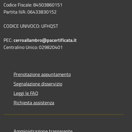
Codice Fiscale: 84503860151
Partita IVA: 06433830152
CODICE UNIVOCO: UFHQST
PEC:
cerroallambro@pacertificata.it
Centralino Unico: 029820401
Prenotazione appuntamento
Segnalazione disservizio
Leggi le FAQ
Richiesta assistenza
Amministrazione trasparente