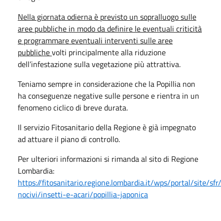
Nella giornata odierna è previsto un sopralluogo sulle
aree pubbliche in modo da definire le eventuali criticità
e programmare eventuali interventi sulle aree
pubbliche
volti principalmente alla riduzione
dell’infestazione sulla vegetazione più attrattiva.
Teniamo sempre in considerazione che la Popillia non
ha conseguenze negative sulle persone e rientra in un
fenomeno ciclico di breve durata.
Il servizio Fitosanitario della Regione è già impegnato
ad attuare il piano di controllo.
Per ulteriori informazioni si rimanda al sito di Regione
Lombardia:
https://fitosanitario.regione.lombardia.it/wps/portal/site/s
nocivi/insetti-e-acari/popillia-japonica