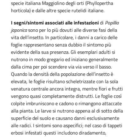
specie italiana Maggiolino degli orti (Phyllopertha
horticola) e dalle altre specie rutelidi italiane.
I segni/sintomi associati alle infestazioni
di
Popillia
japonica
sono per lo più dovuti alle diverse fasi della
vita dell’insetto. In particolare, i danni a carico delle
foglie rappresentano senza dubbio il sintomo più
evidente della sua presenza. Gli esemplari adulti si
nutrono in modo gregario ed iniziano generalmente
dalla cima per poi scendere via via verso il basso.
Quando la densità della popolazione dell’insetto è
elevata, le foglie risultano scheletrizzate con la sola
venatura centrale ancora integra, mentre fiori e frutti
vengono quasi completamente distrutti. Le foglie così
colpite imbruniscono e cadono o rimangono attaccate
alla pianta. Le larve si nutrono appena al di sotto della
superficie del suolo e causano danni esclusivamente
alle radici. I sintomi sono aspecifici; nel caso di tappeti
erbosi infestati questi includono diradamento,