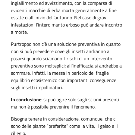
ingiallimento ed avvizzimento, con la comparsa di
evidenti macchie di erba morta generalmente a fine
estate o all’inizio dell’autunno. Nel caso di gravi
infestazioni l’intero manto erboso può andare incontro
a morte.
Purtroppo non c’è una soluzione preventiva in quanto
non si può prevedere dove gli insetti andranno a
posarsi quando sciamano. I rischi di un intervento
preventivo sono molteplici: all’inefficacia si andrebbe a
sommare, infatti, la messa in pericolo del fragile
equilibrio ecosistemico con importanti conseguenze
sugli insetti impollinatori.
In conclusione
: si può agire solo sugli sciami presenti
ma non è possibile prevenire il fenomeno.
Bisogna tenere in considerazione, comunque, che ci
sono delle piante “preferite” come la vite, il gelso e il
ciliegio.