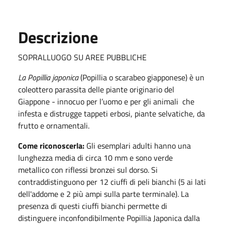
Descrizione
SOPRALLUOGO SU AREE PUBBLICHE
La Popillia japonica
(Popillia o scarabeo giapponese) è un
coleottero parassita delle piante originario del
Giappone - innocuo per l’uomo e per gli animali che
infesta e distrugge tappeti erbosi, piante selvatiche, da
frutto e ornamentali.
Come riconoscerla:
Gli esemplari adulti hanno una
lunghezza media di circa 10 mm e sono verde
metallico con riflessi bronzei sul dorso. Si
contraddistinguono per 12 ciuffi di peli bianchi (5 ai lati
dell'addome e 2 più ampi sulla parte terminale). La
presenza di questi ciuffi bianchi permette di
distinguere inconfondibilmente Popillia Japonica dalla