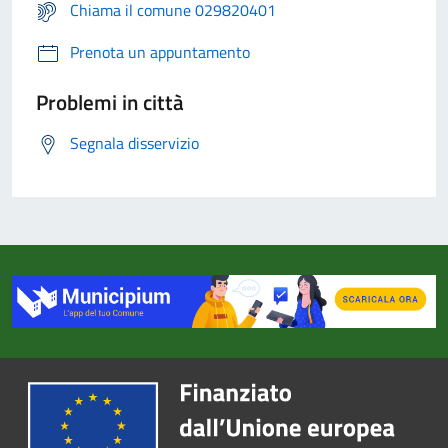
Chiama il comune 029820401
Prenota un appuntamento
Problemi in città
Segnala disservizio