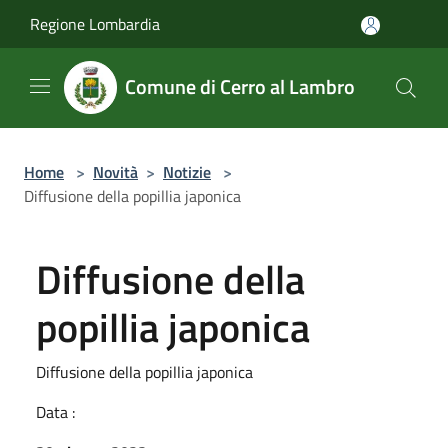
Salta al contenuto principale
Regione Lombardia
Comune di Cerro al Lambro
Home
>
Novità
>
Notizie
>
Diffusione della popillia japonica
Diffusione della
popillia japonica
Diffusione della popillia japonica
Data :