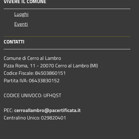
VIVERE IL COMUNE
Luoghi
Eventi
CONTATTI
Comune di Cerro al Lambro
P.zza Roma, 11 - 20070 Cerro al Lambro (MI)
Codice Fiscale: 84503860151
Partita IVA: 06433830152
CODICE UNIVOCO: UFHQST
PEC:
cerroallambro@pacertificata.it
Centralino Unico: 029820401