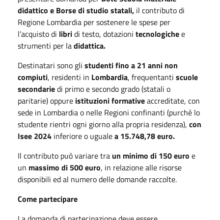
didattico e Borse di studio statali,
il contributo di
Regione Lombardia per sostenere le spese per
l’acquisto di
libri
di testo, dotazioni
tecnologiche
e
strumenti per la
didattica.
Destinatari sono gli
studenti fino a 21 anni non
compiuti
, residenti in
Lombardia
, frequentanti
scuole
secondarie
di primo e secondo grado (statali o
paritarie) oppure
istituzioni formative
accreditate, con
sede in Lombardia o nelle Regioni confinanti (purché lo
studente rientri ogni giorno alla propria residenza),
con
Isee
2024
inferiore o uguale
a 15.748,78 euro.
Il contributo può variare tra
un minimo di 150 euro
e
un
massimo di 500 euro
, in relazione alle risorse
disponibili ed al numero delle domande raccolte.
Come partecipare
La domanda di partecipazione deve essere