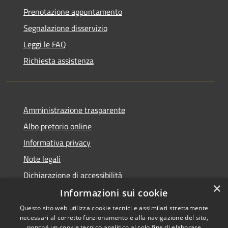
Prenotazione appuntamento
Segnalazione disservizio
Leggi le FAQ
Richiesta assistenza
Amministrazione trasparente
Albo pretorio online
Informativa privacy
Note legali
Dichiarazione di accessibilità
×
Informazioni sui cookie
Questo sito web utilizza cookie tecnici e assimilati strettamente
necessari al corretto funzionamento e alla navigazione del sito,
RSS
Copyright © 2026 • Comune di
nonché un cookie tecnico analitico al solo fine di elaborare