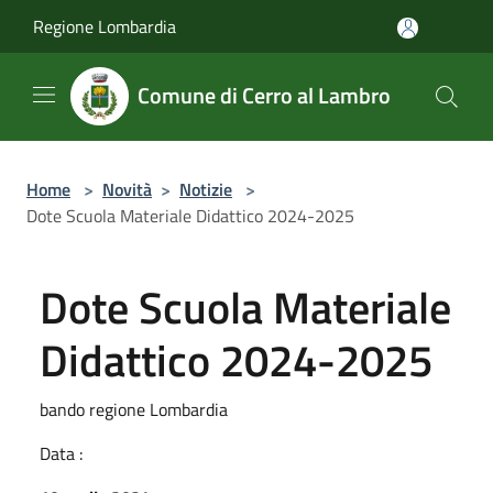
Salta al contenuto principale
Regione Lombardia
Comune di Cerro al Lambro
Home
>
Novità
>
Notizie
>
Dote Scuola Materiale Didattico 2024-2025
Dote Scuola Materiale
Didattico 2024-2025
bando regione Lombardia
Data :