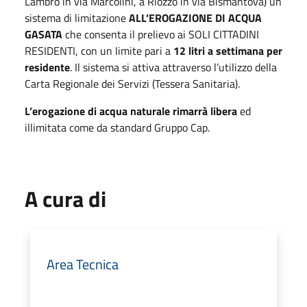
Lambro in via Marcolini, a Riozzo in via Bismantova) un
sistema di limitazione
ALL’EROGAZIONE DI ACQUA
GASATA
che consenta il prelievo ai SOLI CITTADINI
RESIDENTI, con un limite pari a
12 litri a settimana per
residente
. Il sistema si attiva attraverso l’utilizzo della
Carta Regionale dei Servizi (Tessera Sanitaria).
L’erogazione di acqua naturale rimarrà libera
ed
illimitata come da standard Gruppo Cap.
A cura di
Area Tecnica