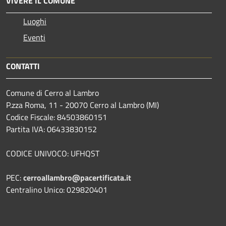
VIVERE IL COMUNE
Luoghi
Eventi
CONTATTI
Comune di Cerro al Lambro
P.zza Roma, 11 - 20070 Cerro al Lambro (MI)
Codice Fiscale: 84503860151
Partita IVA: 06433830152
CODICE UNIVOCO: UFHQST
PEC:
cerroallambro@pacertificata.it
Centralino Unico: 029820401