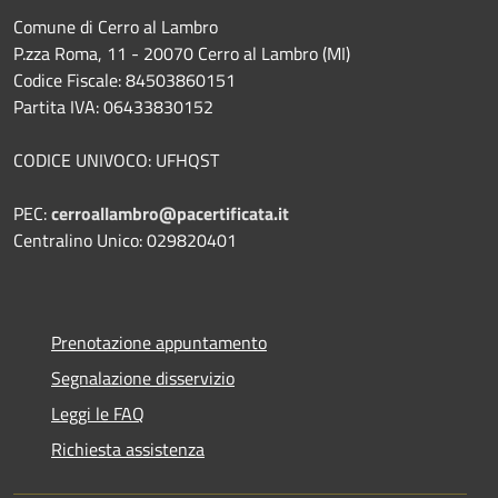
Comune di Cerro al Lambro
P.zza Roma, 11 - 20070 Cerro al Lambro (MI)
Codice Fiscale: 84503860151
Partita IVA: 06433830152
CODICE UNIVOCO: UFHQST
PEC:
cerroallambro@pacertificata.it
Centralino Unico: 029820401
Prenotazione appuntamento
Segnalazione disservizio
Leggi le FAQ
Richiesta assistenza