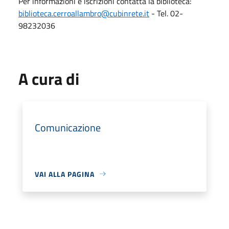
Per informazioni e iscrizioni contatta la biblioteca:
biblioteca.cerroallambro@cubinrete.it
- Tel. 02-
98232036
A cura di
Comunicazione
VAI ALLA PAGINA