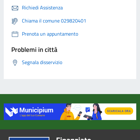
Richiedi Assistenza
Chiama il comune 029820401
Prenota un appuntamento
Problemi in città
Segnala disservizio