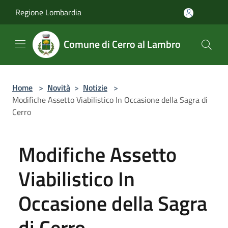
Salta al contenuto principale
Regione Lombardia
Comune di Cerro al Lambro
Home
>
Novità
>
Notizie
>
Modifiche Assetto Viabilistico In Occasione della Sagra di
Cerro
Modifiche Assetto
Viabilistico In
Occasione della Sagra
di Cerro