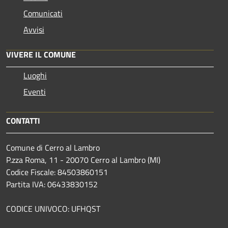
Comunicati
Avvisi
VIVERE IL COMUNE
Luoghi
Eventi
CONTATTI
Comune di Cerro al Lambro
P.zza Roma, 11 - 20070 Cerro al Lambro (MI)
Codice Fiscale: 84503860151
Partita IVA: 06433830152
CODICE UNIVOCO: UFHQST