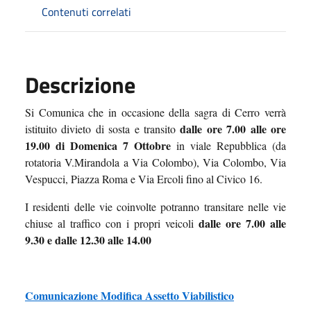
Contenuti correlati
Descrizione
Si Comunica che in occasione della sagra di Cerro verrà
dalle ore 7.00 alle ore
istituito divieto di sosta e transito
19.00 di Domenica 7 Ottobre
in viale Repubblica (da
rotatoria V.Mirandola a Via Colombo), Via Colombo, Via
Vespucci, Piazza Roma e Via Ercoli fino al Civico 16.
I residenti delle vie coinvolte potranno transitare nelle vie
dalle ore 7.00 alle
chiuse al traffico con i propri veicoli
9.30 e dalle 12.30 alle 14.00
Comunicazione Modifica Assetto Viabilistico