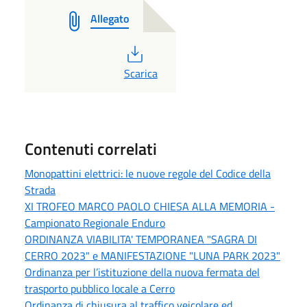
Allegato
PDF
Scarica
Contenuti correlati
Monopattini elettrici: le nuove regole del Codice della
Strada
XI TROFEO MARCO PAOLO CHIESA ALLA MEMORIA -
Campionato Regionale Enduro
ORDINANZA VIABILITA' TEMPORANEA "SAGRA DI
CERRO 2023" e MANIFESTAZIONE "LUNA PARK 2023"
Ordinanza per l’istituzione della nuova fermata del
trasporto pubblico locale a Cerro
Ordinanza di chiusura al traffico veicolare ed