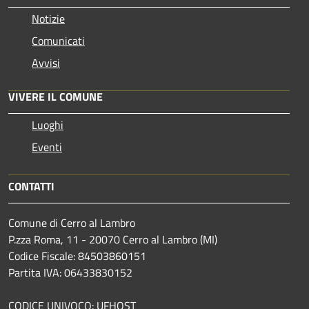
Notizie
Comunicati
Avvisi
VIVERE IL COMUNE
Luoghi
Eventi
CONTATTI
Comune di Cerro al Lambro
P.zza Roma, 11 - 20070 Cerro al Lambro (MI)
Codice Fiscale: 84503860151
Partita IVA: 06433830152
CODICE UNIVOCO: UFHQST