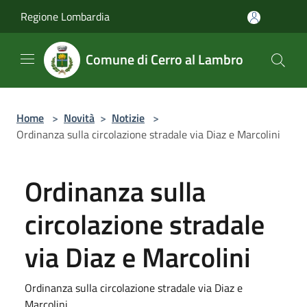
Salta al contenuto principale
Regione Lombardia
Comune di Cerro al Lambro
Home
>
Novità
>
Notizie
>
Ordinanza sulla circolazione stradale via Diaz e Marcolini
Ordinanza sulla
circolazione stradale
via Diaz e Marcolini
Ordinanza sulla circolazione stradale via Diaz e
Marcolini