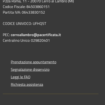
P.zza Roma, 11 - 20070 Cerro al Lambro (MI)
Codice Fiscale: 84503860151
Partita IVA: 06433830152
CODICE UNIVOCO: UFHQST
PEC:
cerroallambro@pacertificata.it
Centralino Unico: 029820401
Prenotazione appuntamento
Segnalazione disservizio
Leggi le FAQ
Richiesta assistenza