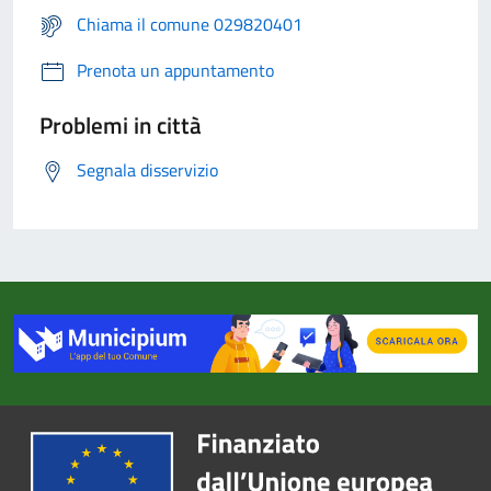
Chiama il comune 029820401
Prenota un appuntamento
Problemi in città
Segnala disservizio