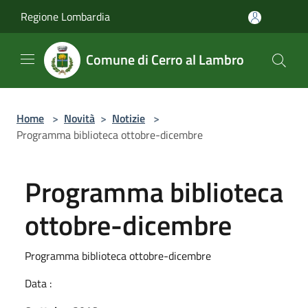
Salta al contenuto principale
Regione Lombardia
Comune di Cerro al Lambro
Home
>
Novità
>
Notizie
>
Programma biblioteca ottobre-dicembre
Programma biblioteca
ottobre-dicembre
Programma biblioteca ottobre-dicembre
Data :