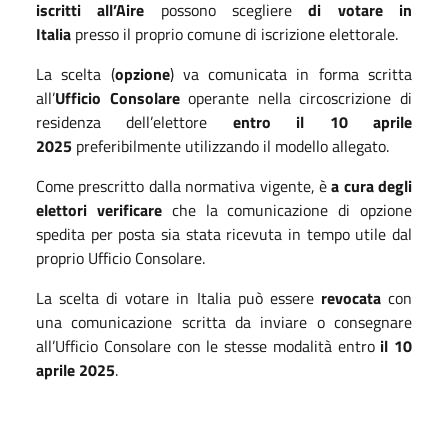
iscritti all’Aire
possono scegliere
di votare in
Italia
presso il proprio comune di iscrizione elettorale.
La scelta (
opzione
) va comunicata in forma scritta
all’
Ufficio Consolare
operante nella circoscrizione di
residenza dell’elettore
entro il 10 aprile
2025
preferibilmente utilizzando il modello allegato.
Come prescritto dalla normativa vigente, è
a cura degli
elettori verificare
che la comunicazione di opzione
spedita per posta sia stata ricevuta in tempo utile dal
proprio Ufficio Consolare.
La scelta di votare in Italia può essere
revocata
con
una comunicazione scritta da inviare o consegnare
all’Ufficio Consolare con le stesse modalità entro
il 10
aprile 2025
.