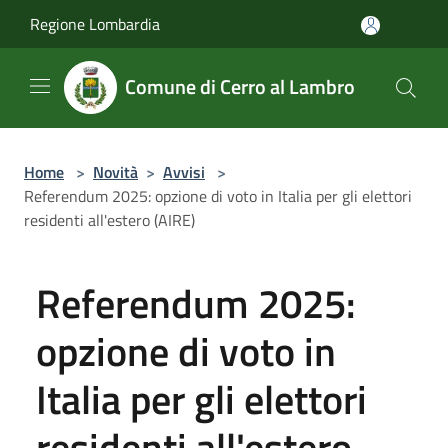
Salta al contenuto principale
Regione Lombardia
Comune di Cerro al Lambro
Home
>
Novità
>
Avvisi
>
Referendum 2025: opzione di voto in Italia per gli elettori
residenti all'estero (AIRE)
Referendum 2025:
opzione di voto in
Italia per gli elettori
residenti all'estero