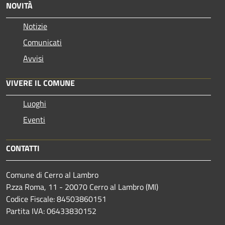
NOVITÀ
Notizie
Comunicati
Avvisi
VIVERE IL COMUNE
Luoghi
Eventi
CONTATTI
Comune di Cerro al Lambro
P.zza Roma, 11 - 20070 Cerro al Lambro (MI)
Codice Fiscale: 84503860151
Partita IVA: 06433830152