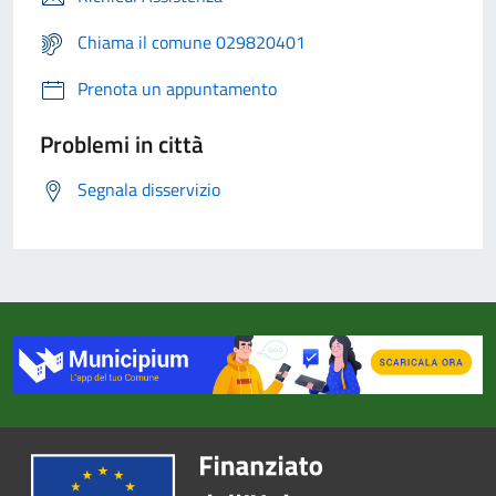
Chiama il comune 029820401
Prenota un appuntamento
Problemi in città
Segnala disservizio