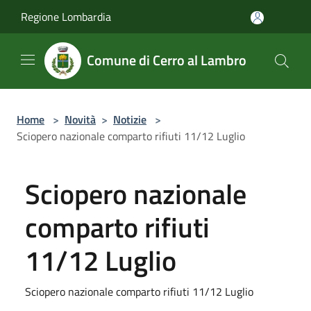
Salta al contenuto principale
Regione Lombardia
Comune di Cerro al Lambro
Home
>
Novità
>
Notizie
>
Sciopero nazionale comparto rifiuti 11/12 Luglio
Sciopero nazionale
comparto rifiuti
11/12 Luglio
Sciopero nazionale comparto rifiuti 11/12 Luglio