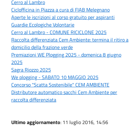
Cerro al Lambro
Ciclofficina in Piazza a cura di FIAB Melegnano
Aperte le iscrizioni al corso gratuito per aspiranti
Guardie Ecologiche Volontarie
Cerro al Lambro - COMUNE RICICLONE 2025
Raccolta differenziata Cem Ambiente: termina il ritiro a
domicilio della frazione verde
Premiazioni WE Plogging 2025 - domenica 8 giugno
2025
Sagra Riozzo 2025
We plogging - SABATO 10 MAGGIO 2025
Concorso "Scatta Sostenibile" CEM AMBIENTE
Distributore automatico sacchi Cem Ambiente per
raccolta differenziata
Ultimo aggiornamento
: 11 luglio 2016, 14:56