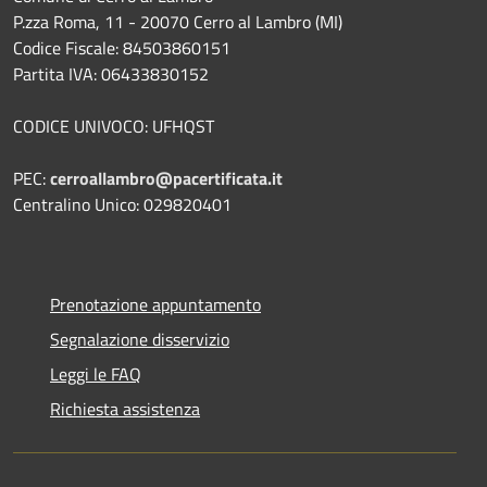
P.zza Roma, 11 - 20070 Cerro al Lambro (MI)
Codice Fiscale: 84503860151
Partita IVA: 06433830152
CODICE UNIVOCO: UFHQST
PEC:
cerroallambro@pacertificata.it
Centralino Unico: 029820401
Prenotazione appuntamento
Segnalazione disservizio
Leggi le FAQ
Richiesta assistenza