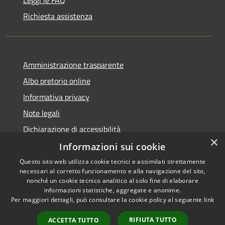
Richiesta assistenza
Amministrazione trasparente
Albo pretorio online
Informativa privacy
Note legali
Dichiarazione di accessibilità
×
Informazioni sui cookie
Questo sito web utilizza cookie tecnici e assimilati strettamente
necessari al corretto funzionamento e alla navigazione del sito,
RSS
Copyright © 2026 • Comune di
nonché un cookie tecnico analitico al solo fine di elaborare
Accessibilità
informazioni statistiche, aggregate e anonime.
Cerro al Lambro • Powered by
Per maggiori dettagli, può consultare la cookie policy al seguente
link
Privacy
Municipium
Accesso
•
Cookie
redazione
RIFIUTA TUTTO
ACCETTA TUTTO