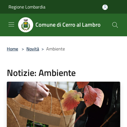
Salta al contenuto principale
Regione Lombardia
Comune di Cerro al Lambro
Home
>
Novità
>
Ambiente
Notizie: Ambiente