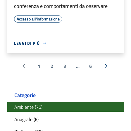
conferenza e comportamenti da osservare
Accesso all'informazione
LEGGI DI PIÙ
1
2
3
...
6
Pagina precedente
Successiva 
Categorie
Ambiente (76)
Anagrafe (6)