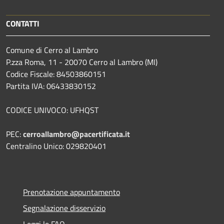
CONTATTI
Comune di Cerro al Lambro
P.zza Roma, 11 - 20070 Cerro al Lambro (MI)
Codice Fiscale: 84503860151
Partita IVA: 06433830152
CODICE UNIVOCO: UFHQST
PEC:
cerroallambro@pacertificata.it
Centralino Unico: 029820401
Prenotazione appuntamento
Segnalazione disservizio
Leggi le FAQ