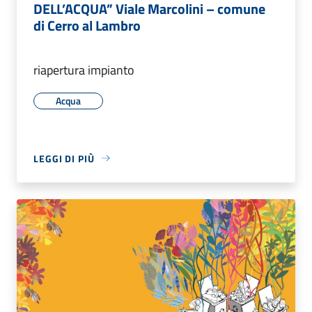
DELL’ACQUA” Viale Marcolini – comune
di Cerro al Lambro
riapertura impianto
Acqua
LEGGI DI PIÙ