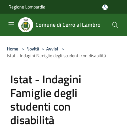
Salta al contenuto principale
Regione Lombardia
Comune di Cerro al Lambro
Home
>
Novità
>
Avvisi
>
Istat - Indagini Famiglie degli studenti con disabilità
Istat - Indagini
Famiglie degli
studenti con
disabilità