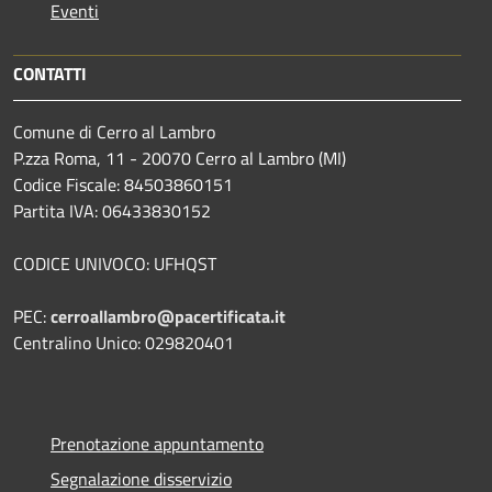
Eventi
CONTATTI
Comune di Cerro al Lambro
P.zza Roma, 11 - 20070 Cerro al Lambro (MI)
Codice Fiscale: 84503860151
Partita IVA: 06433830152
CODICE UNIVOCO: UFHQST
PEC:
cerroallambro@pacertificata.it
Centralino Unico: 029820401
Prenotazione appuntamento
Segnalazione disservizio