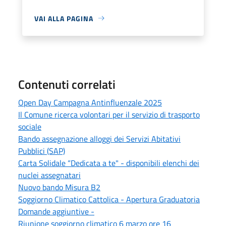
VAI ALLA PAGINA
Contenuti correlati
Open Day Campagna Antinfluenzale 2025
Il Comune ricerca volontari per il servizio di trasporto
sociale
Bando assegnazione alloggi dei Servizi Abitativi
Pubblici (SAP)
Carta Solidale “Dedicata a te" - disponibili elenchi dei
nuclei assegnatari
Nuovo bando Misura B2
Soggiorno Climatico Cattolica - Apertura Graduatoria
Domande aggiuntive -
Riunione soggiorno climatico 6 marzo ore 16