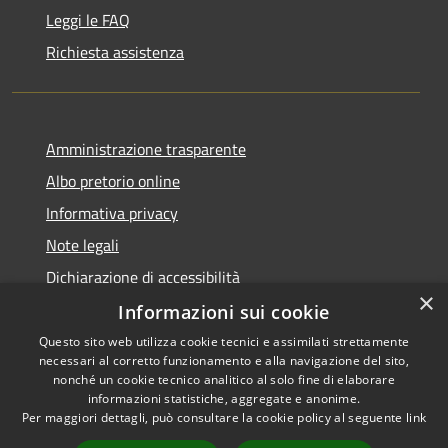
Leggi le FAQ
Richiesta assistenza
Amministrazione trasparente
Albo pretorio online
Informativa privacy
Note legali
Dichiarazione di accessibilità
×
Informazioni sui cookie
Questo sito web utilizza cookie tecnici e assimilati strettamente
necessari al corretto funzionamento e alla navigazione del sito,
RSS
Copyright © 2026 • Comune di
nonché un cookie tecnico analitico al solo fine di elaborare
informazioni statistiche, aggregate e anonime.
Accessibilità
Cerro al Lambro • Powered by
Per maggiori dettagli, può consultare la cookie policy al seguente
link
Privacy
Municipium
Accesso
•