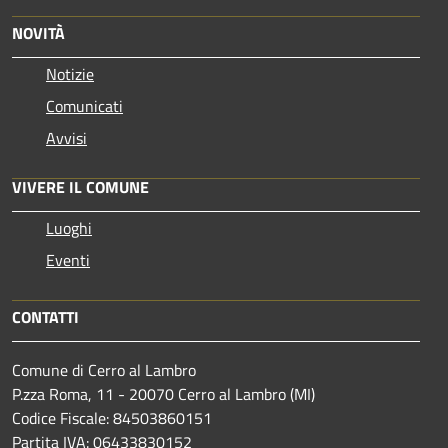
NOVITÀ
Notizie
Comunicati
Avvisi
VIVERE IL COMUNE
Luoghi
Eventi
CONTATTI
Comune di Cerro al Lambro
P.zza Roma, 11 - 20070 Cerro al Lambro (MI)
Codice Fiscale: 84503860151
Partita IVA: 06433830152