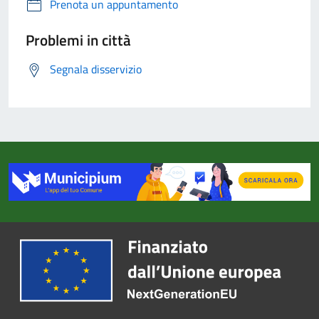
Prenota un appuntamento
Problemi in città
Segnala disservizio