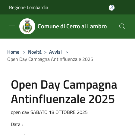
Salta al contenuto principale
Regione Lombardia
Comune di Cerro al Lambro
Home
>
Novità
>
Avvisi
>
Open Day Campagna Antinfluenzale 2025
Open Day Campagna
Antinfluenzale 2025
open day SABATO 18 OTTOBRE 2025
Data :